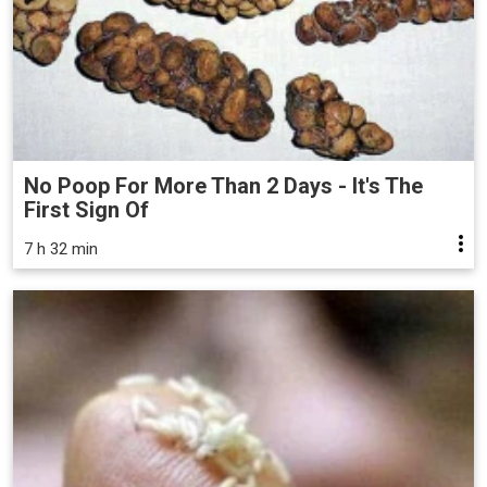
No Poop For More Than 2 Days - It's The
First Sign Of
7 h 32 min