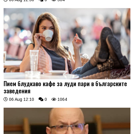
Пием блудкаво кафе за луди пари в българските
заведения
06 Aug 12:10
0
1064