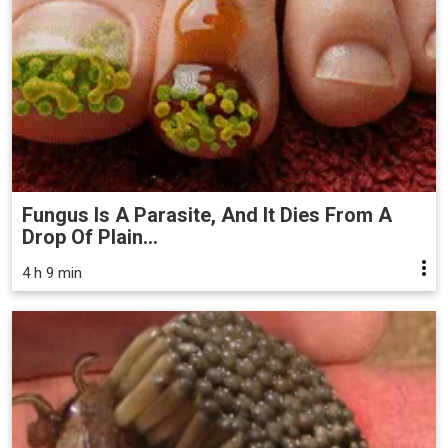
Fungus Is A Parasite, And It Dies From A
Drop Of Plain...
4 h 9 min