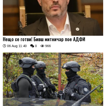
Нещо се готви! Бивш митничар пое АДФИ
06 Aug 11:40
0
966