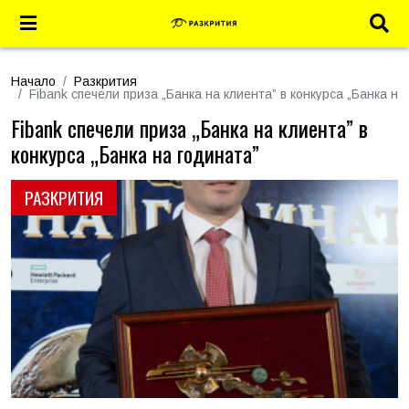
Начало
Разкрития
Fibank спечели приза „Банка на клиента” в конкурса „Банка на
Fibank спечели приза „Банка на клиента” в
конкурса „Банка на годината”
РАЗКРИТИЯ