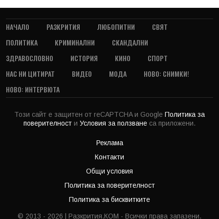
НАЧАЛО
РАЗКРИТИЯ
ЛЮБОПИТНИ
СВЯТ
ПОЛИТИКА
КРИМИНАЛНИ
СКАНДАЛНИ
ЗДРАВОСЛОВНО
ИСТОРИЯ
КИНО
СПОРТ
НАС НИ ЦИТИРАТ
ВИДЕО
МОДА
НОВО: СНИМКИ!
НОВО: ИНТЕРВЮТА
Този сайт е защитен от reCAPTCHA и Google
Политика за
поверителност
и
Условия за ползване
са приложени.
Реклама
Контакти
Общи условия
Политика за поверителност
Политика за бисквитките
© 2013 - 2026 | Разкрития.КОМ - Всички права запазени.