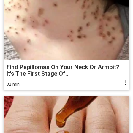
Find Papillomas On Your Neck Or Armpit?
It's The First Stage Of...
32 min