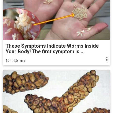
These Symptoms Indicate Worms Inside
Your Body! The first symptom is ..
10 h 25 min