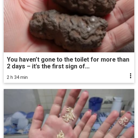
You haven’t gone to the toilet for more than
2 days – it's the first sign of...
2 h 34 min