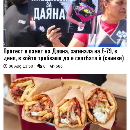
Протест в памет на Даяна, загинала на Е-79, в
деня, в който трябваше да е сватбата ѝ (снимки)
06 Aug 13:50
0
686