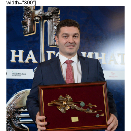
width="300"]