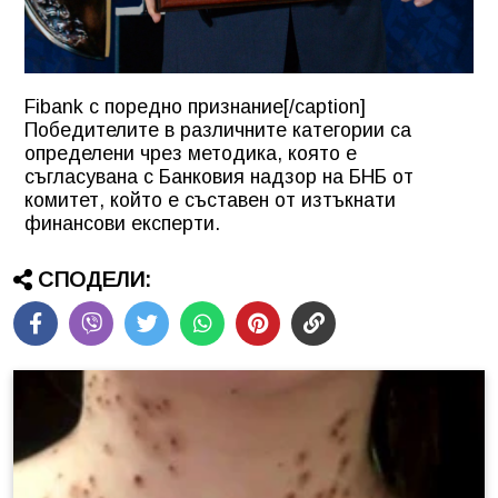
Fibank с поредно признание[/caption]
Победителите в различните категории са
определени чрез методика, която е
съгласувана с Банковия надзор на БНБ от
комитет, който е съставен от изтъкнати
финансови експерти.
СПОДЕЛИ: