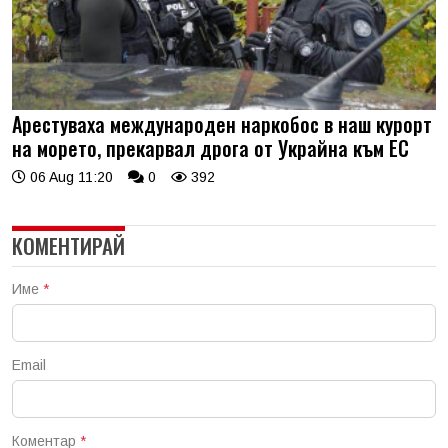
Арестуваха международен наркобос в наш курорт
на морето, прекарвал дрога от Украйна към ЕС
06 Aug 11:20
0
392
КОМЕНТИРАЙ
Име
*
Email
Коментар
*