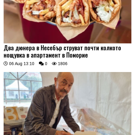
Два дюнера в Несебър струват почти колкото
нощувка в апартамент в Поморие
06 Aug 13:10
0
1806