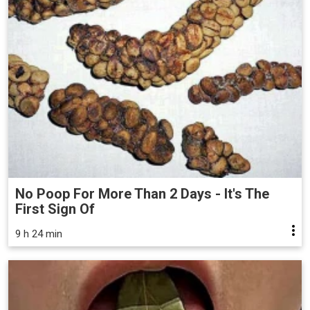
No Poop For More Than 2 Days - It's The
First Sign Of
9 h 24 min