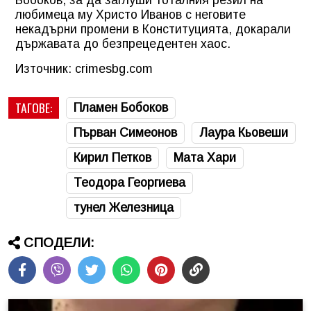
любимеца му Христо Иванов с неговите
некадърни промени в Конституцията, докарали
държавата до безпрецедентен хаос.
Източник: crimesbg.com
ТАГОВЕ:
Пламен Бобоков
Първан Симеонов
Лаура Кьовеши
Кирил Петков
Мата Хари
Теодора Георгиева
тунел Железница
СПОДЕЛИ: