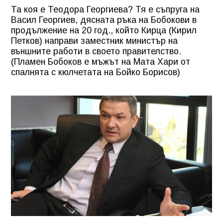
Та коя е Теодора Георгиева? Тя е съпруга на
Васил Георгиев, дясната ръка на Бобокови в
продължение на 20 год., който Кирца (Кирил
Петков) направи заместник министър на
външните работи в своето правителство.
(Пламен Бобоков е мъжът на Мата Хари от
спалнята с кюлчетата на Бойко Борисов)