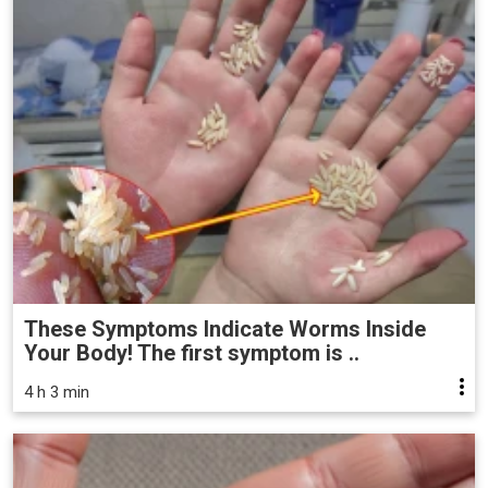
These Symptoms Indicate Worms Inside
Your Body! The first symptom is ..
4 h 3 min