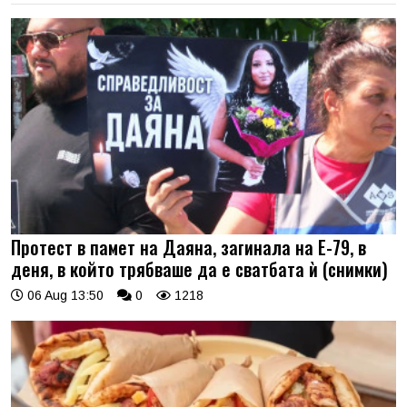
Протест в памет на Даяна, загинала на Е-79, в
деня, в който трябваше да е сватбата ѝ (снимки)
06 Aug 13:50
0
1218