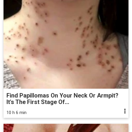
Find Papillomas On Your Neck Or Armpit?
It's The First Stage Of...
10 h 6 min