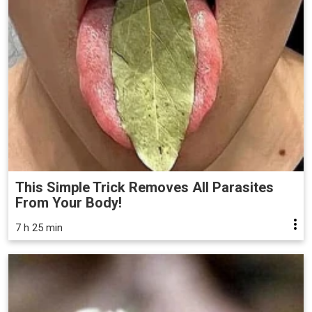
This Simple Trick Removes All Parasites
From Your Body!
7 h 25 min