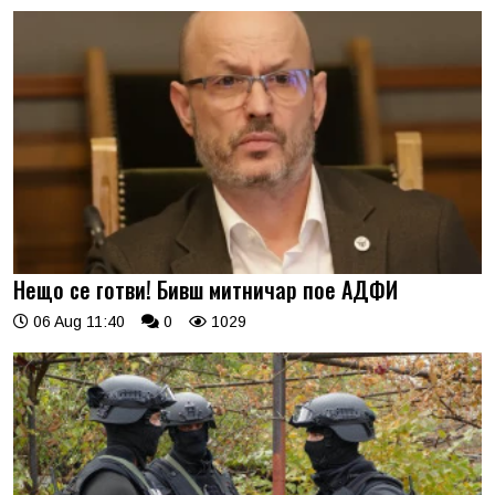
Нещо се готви! Бивш митничар пое АДФИ
06 Aug 11:40
0
1029