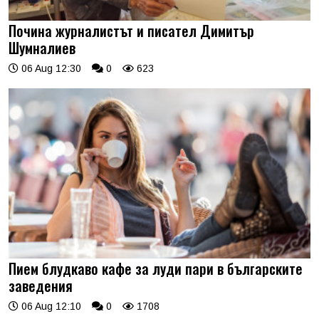
Почина журналистът и писател Димитър
Шумналиев
06 Aug 12:30
0
623
Пием блудкаво кафе за луди пари в българските
заведения
06 Aug 12:10
0
1708