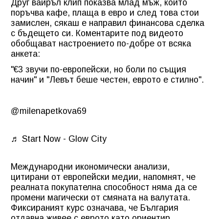
Друг вайръл клип показва млад мъж, който
поръчва кафе, плаща в евро и след това стои
замислен, сякаш е направил финансова сделка
с бъдещето си. Коментарите под видеото
обобщават настроението по-добре от всяка
анкета:
"€3 звучи по-европейски, но боли по същия
начин" и "Левът беше честен, еврото е стилно".
@milenapetkova69
♬ Start Now - Glow City
Международни икономически анализи,
цитирани от европейски медии, напомнят, че
реалната покупателна способност няма да се
промени магически от смяната на валутата.
Фиксираният курс означава, че България
отдавна живее с еврото като ориентир.