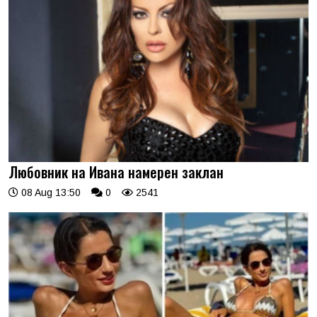
Любовник на Ивана намерен заклан
08 Aug 13:50
0
2541