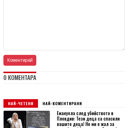
0 КОМЕНТАРА
НАЙ-ЧЕТЕНИ
НАЙ-КОМЕНТИРАНИ
Емануела след убийството в
Пловдив: Тези деца са спасили
вашите деца! Не ми е жал за