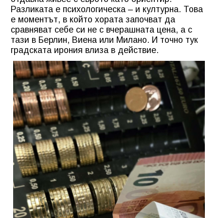
Разликата е психологическа – и културна. Това
е моментът, в който хората започват да
сравняват себе си не с вчерашната цена, а с
тази в Берлин, Виена или Милано. И точно тук
градската ирония влиза в действие.