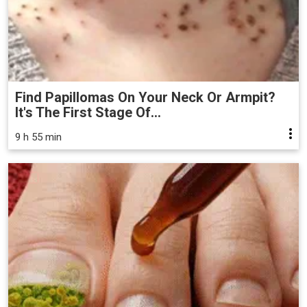
Find Papillomas On Your Neck Or Armpit?
It's The First Stage Of...
9 h 55 min