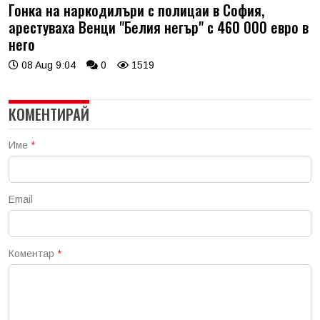
Гонка на наркодилъри с полицаи в София,
арестуваха Венци "Белия негър" с 460 000 евро в
него
08 Aug 9:04
0
1519
КОМЕНТИРАЙ
Име
*
Email
Коментар
*