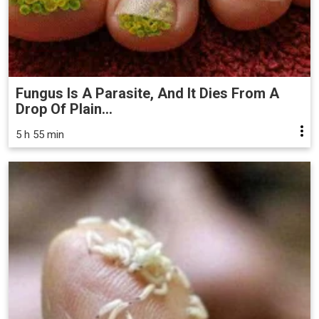
Fungus Is A Parasite, And It Dies From A
Drop Of Plain...
5 h 55 min