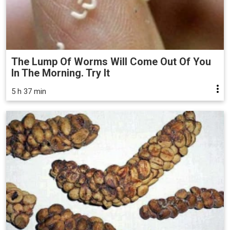
The Lump Of Worms Will Come Out Of You
In The Morning. Try It
5 h 37 min