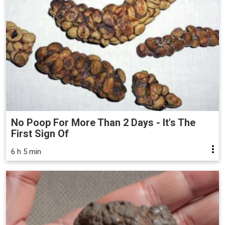
No Poop For More Than 2 Days - It's The
First Sign Of
6 h 5 min