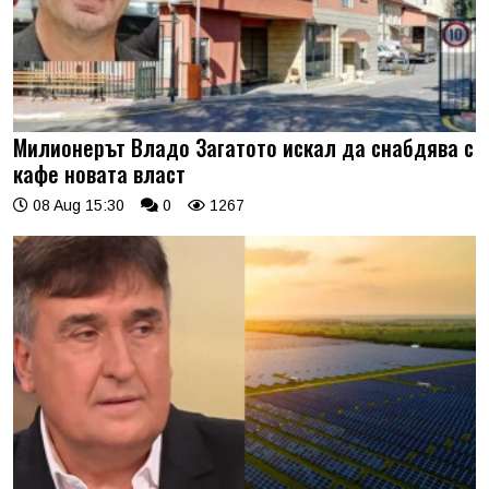
Милионерът Владо Загатото искал да снабдява с
кафе новата власт
08 Aug 15:30
0
1267