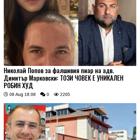
Николай Попов за фалшивия пиар на адв.
Димитър Марковски: ТОЗИ ЧОВЕК Е УНИКАЛЕН
РОБИН ХУД
08 Aug 18:08
0
2205