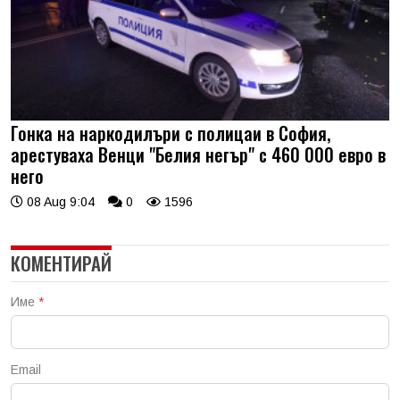
Гонка на наркодилъри с полицаи в София,
арестуваха Венци "Белия негър" с 460 000 евро в
него
08 Aug 9:04
0
1596
КОМЕНТИРАЙ
Име
*
Email