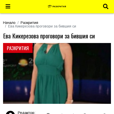
Начало
Разкрития
Ева Кикерезова проговори за бившия си
Ева Кикерезова проговори за бившия си
РАЗКРИТИЯ
Редактор: