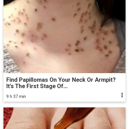
Find Papillomas On Your Neck Or Armpit?
It's The First Stage Of...
9 h 37 min