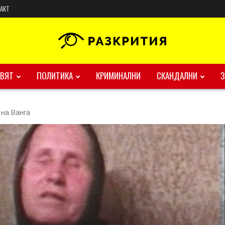
АКТ
ВЯТ
ПОЛИТИКА
КРИМИНАЛНИ
СКАНДАЛНИ
 на Ванга