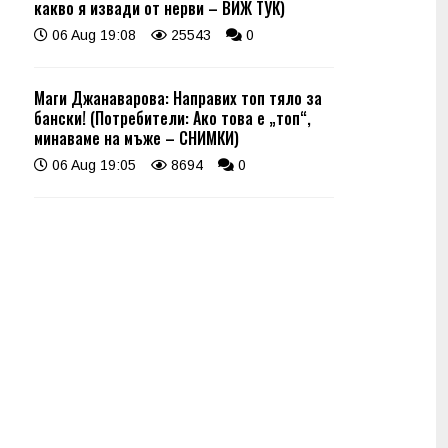
какво я извади от нерви – ВИЖ ТУК)
06 Aug 19:08
25543
0
Маги Джанаварова: Направих топ тяло за
бански! (Потребители: Ако това е „топ“,
минаваме на мъже – СНИМКИ)
06 Aug 19:05
8694
0