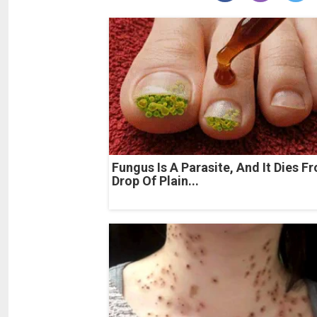
Fungus Is A Parasite, And It Dies F
Drop Of Plain...