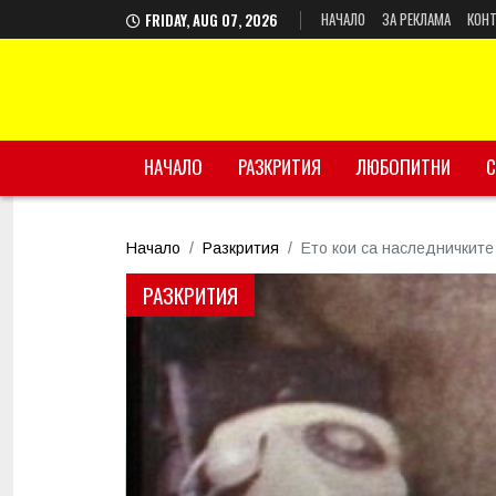
НАЧАЛО
ЗА РЕКЛАМА
КОНТ
FRIDAY, AUG 07, 2026
НАЧАЛО
РАЗКРИТИЯ
ЛЮБОПИТНИ
С
Начало
Разкрития
Ето кои са наследничките
РАЗКРИТИЯ