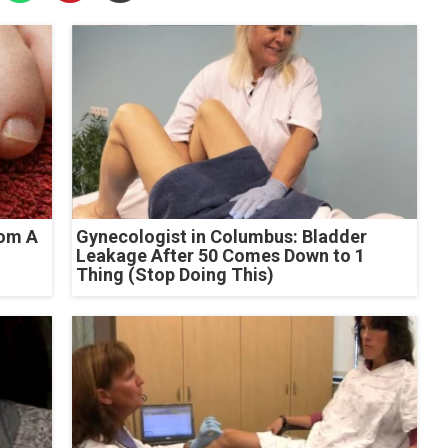
rom A
Gynecologist in Columbus: Bladder
Leakage After 50 Comes Down to 1
Thing (Stop Doing This)