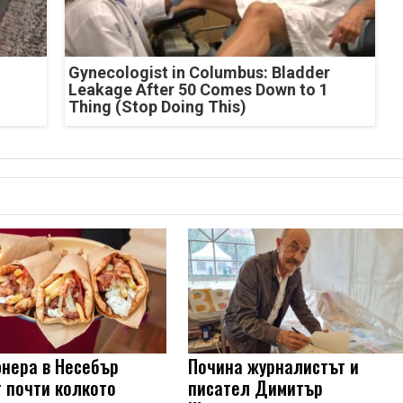
Gynecologist in Columbus: Bladder
Leakage After 50 Comes Down to 1
Thing (Stop Doing This)
нера в Несебър
Почина журналистът и
т почти колкото
писател Димитър