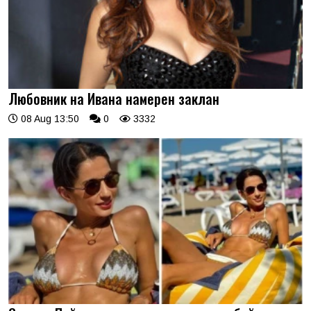
Любовник на Ивана намерен заклан
08 Aug 13:50
0
3332