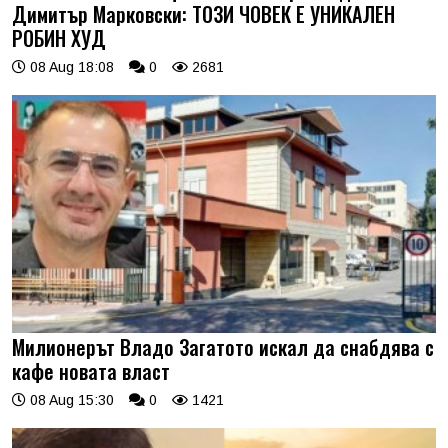
Димитър Марковски: ТОЗИ ЧОВЕК Е УНИКАЛЕН
РОБИН ХУД
08 Aug 18:08
0
2681
Милионерът Владо Загатото искал да снабдява с
кафе новата власт
08 Aug 15:30
0
1421