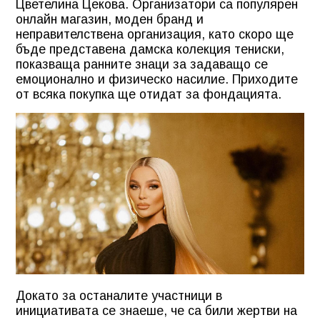
Цветелина Цекова. Организатори са популярен
онлайн магазин, моден бранд и
неправителствена организация, като скоро ще
бъде представена дамска колекция тениски,
показваща ранните знаци за задаващо се
емоционално и физическо насилие. Приходите
от всяка покупка ще отидат за фондацията.
Докато за останалите участници в
инициативата се знаеше, че са били жертви на