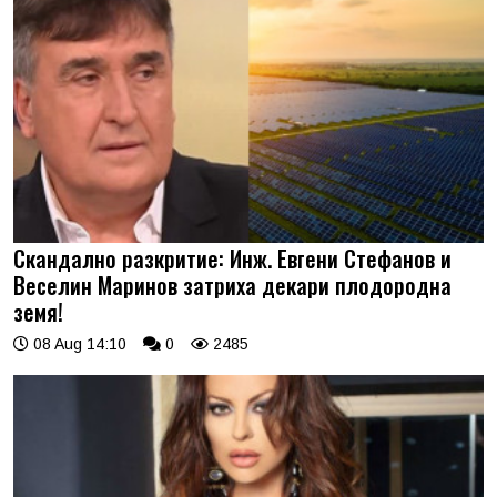
Скандално разкритие: Инж. Евгени Стефанов и
Веселин Маринов затриха декари плодородна
земя!
08 Aug 14:10
0
2485