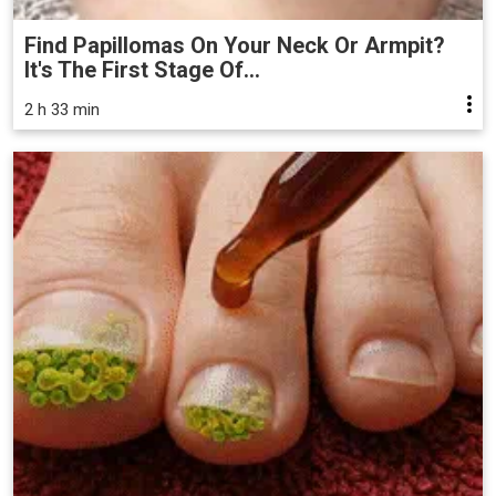
Find Papillomas On Your Neck Or Armpit?
It's The First Stage Of...
2 h 33 min