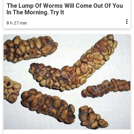
The Lump Of Worms Will Come Out Of You
In The Morning. Try It
8 h 27 min