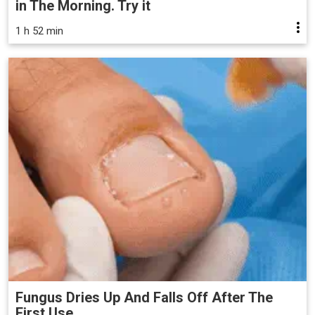
in The Morning. Try it
1 h 52 min
Fungus Dries Up And Falls Off After The
First Use