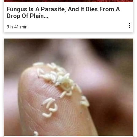
Fungus Is A Parasite, And It Dies From A
Drop Of Plain...
9 h 41 min