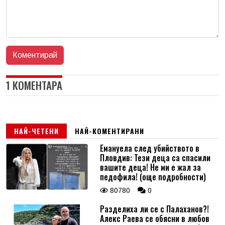
1 КОМЕНТАРА
НАЙ-ЧЕТЕНИ
НАЙ-КОМЕНТИРАНИ
Емануела след убийството в
Пловдив: Тези деца са спасили
вашите деца! Не ми е жал за
педофила! (още подробности)
80780
0
Разделиха ли се с Палаханов?!
Алекс Раева се обясни в любов