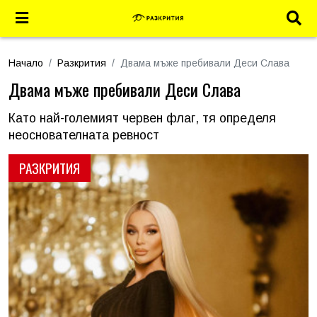
Начало
Разкрития
Двама мъже пребивали Деси Слава
Двама мъже пребивали Деси Слава
Като най-големият червен флаг, тя определя
неоснователната ревност
РАЗКРИТИЯ