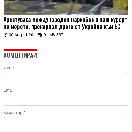
Арестуваха международен наркобос в наш курорт
на морето, прекарвал дрога от Украйна към ЕС
06 Aug 11:20
0
357
КОМЕНТИРАЙ
Име
*
Email
Коментар
*