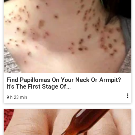
Find Papillomas On Your Neck Or Armpit?
It's The First Stage Of...
9 h 23 min