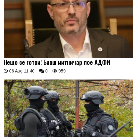
Нещо се готви! Бивш митничар пое АДФИ
06 Aug 11:40
0
959