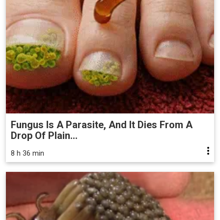
Fungus Is A Parasite, And It Dies From A
Drop Of Plain...
8 h 36 min