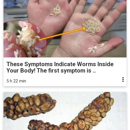
These Symptoms Indicate Worms Inside
Your Body! The first symptom is ..
5 h 22 min