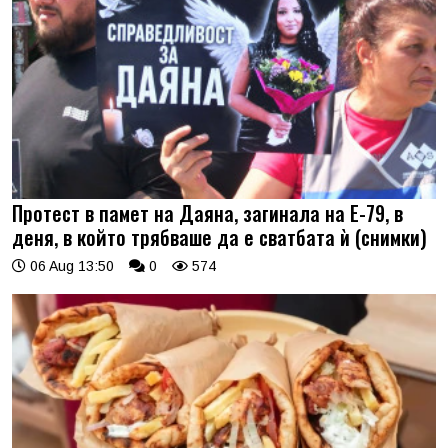
Протест в памет на Даяна, загинала на Е-79, в
деня, в който трябваше да е сватбата ѝ (снимки)
06 Aug 13:50
0
574