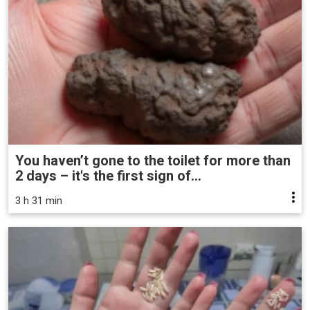
You haven’t gone to the toilet for more than
2 days – it's the first sign of...
3 h 31 min