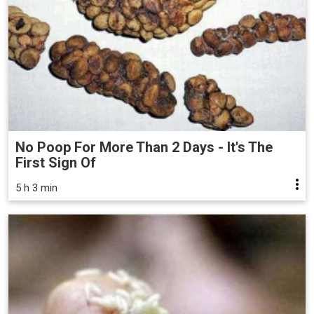
No Poop For More Than 2 Days - It's The
First Sign Of
5 h 3 min