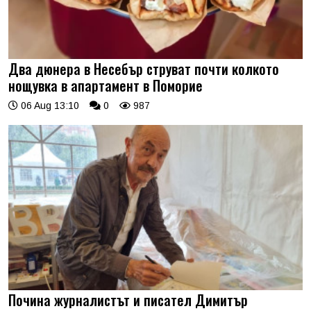
Два дюнера в Несебър струват почти колкото
нощувка в апартамент в Поморие
06 Aug 13:10
0
987
Почина журналистът и писател Димитър