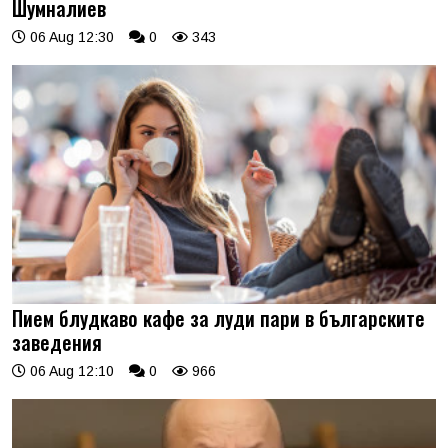
Шумналиев
06 Aug 12:30
0
343
Пием блудкаво кафе за луди пари в българските
заведения
06 Aug 12:10
0
966