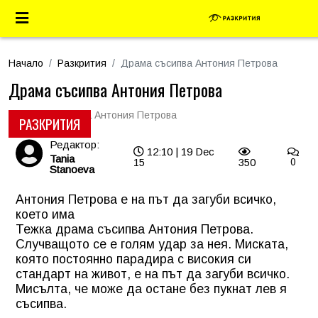
Начало
Разкрития
Драма съсипва Антония Петрова
Драма съсипва Антония Петрова
РАЗКРИТИЯ
Редактор:
12:10 | 19 Dec
Tania
15
350
0
Stanoeva
Антония Петрова е на път да загуби всичко,
което има
Тежка драма съсипва
Антония Петрова
.
Случващото се е голям удар за нея. Миската,
която постоянно парадира с високия си
стандарт на живот, е на път да загуби всичко.
Мисълта, че може да остане без пукнат лев я
съсипва.