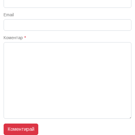
Email
Коментар
*