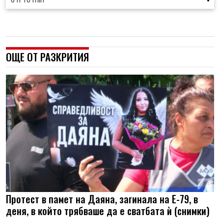
6 h 10 min
ОЩЕ ОТ РАЗКРИТИЯ
Протест в памет на Даяна, загинала на Е-79, в
деня, в който трябваше да е сватбата ѝ (снимки)