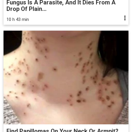
Fungus Is A Parasite, And It Dies From A
Drop Of Plain...
10 h 43 min
Find Papillomas On Your Neck Or Armpit?