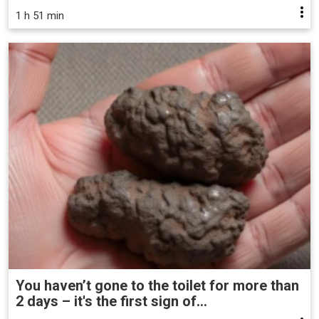
1 h 51 min
You haven’t gone to the toilet for more than
2 days – it's the first sign of...