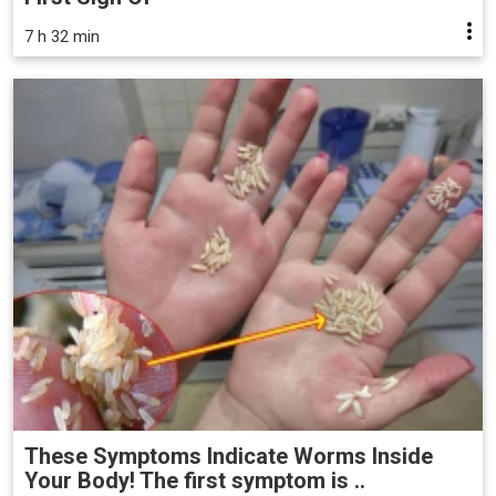
7 h 32 min
These Symptoms Indicate Worms Inside
Your Body! The first symptom is ..