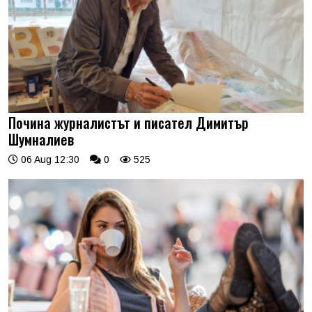
Почина журналистът и писател Димитър
Шумналиев
06 Aug 12:30
0
525