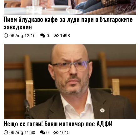
Пием блудкаво кафе за луди пари в българските
заведения
06 Aug 12:10
0
1498
Нещо се готви! Бивш митничар пое АДФИ
06 Aug 11:40
0
1015