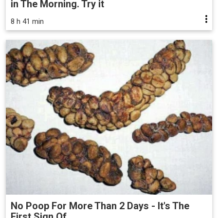
in The Morning. Try it
8 h 41 min
No Poop For More Than 2 Days - It's The
First Sign Of