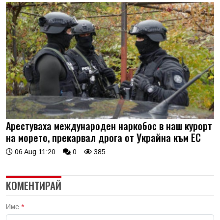
Арестуваха международен наркобос в наш курорт
на морето, прекарвал дрога от Украйна към ЕС
06 Aug 11:20
0
385
КОМЕНТИРАЙ
Име
*