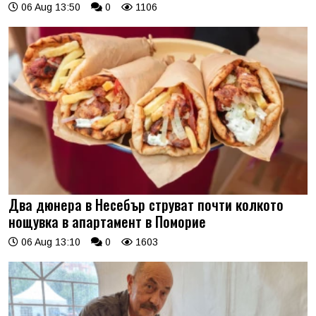
06 Aug 13:50
0
1106
Два дюнера в Несебър струват почти колкото
нощувка в апартамент в Поморие
06 Aug 13:10
0
1603