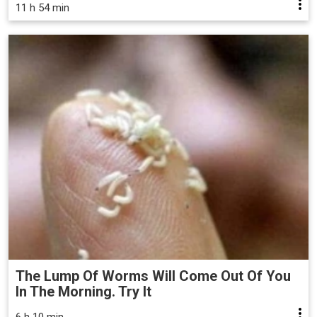
11 h 54 min
The Lump Of Worms Will Come Out Of You
In The Morning. Try It