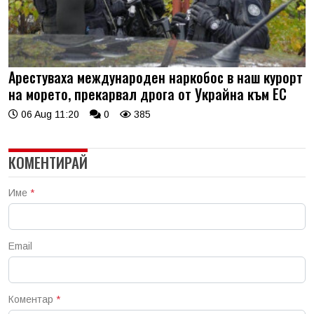
Арестуваха международен наркобос в наш курорт
на морето, прекарвал дрога от Украйна към ЕС
06 Aug 11:20
0
385
КОМЕНТИРАЙ
Име
*
Email
Коментар
*