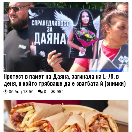
Протест в памет на Даяна, загинала на Е-79, в
деня, в който трябваше да е сватбата ѝ (снимки)
06 Aug 13:50
0
952