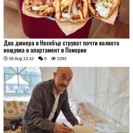
Два дюнера в Несебър струват почти колкото
нощувка в апартамент в Поморие
06 Aug 13:10
0
1393