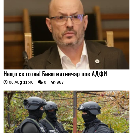
Нещо се готви! Бивш митничар пое АДФИ
06 Aug 11:40
0
987