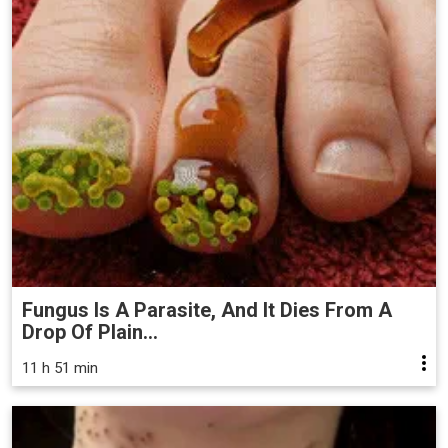
Fungus Is A Parasite, And It Dies From A
Drop Of Plain...
11 h 51 min