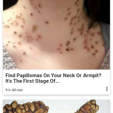
Find Papillomas On Your Neck Or Armpit?
It's The First Stage Of...
9 h 44 min