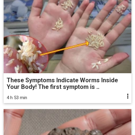
These Symptoms Indicate Worms Inside
Your Body! The first symptom is ..
4 h 53 min