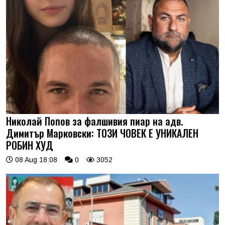
Николай Попов за фалшивия пиар на адв.
Димитър Марковски: ТОЗИ ЧОВЕК Е УНИКАЛЕН
РОБИН ХУД
08 Aug 18:08
0
3052