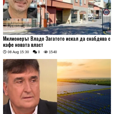
Милионерът Владо Загатото искал да снабдява с
кафе новата власт
08 Aug 15:30
0
1540