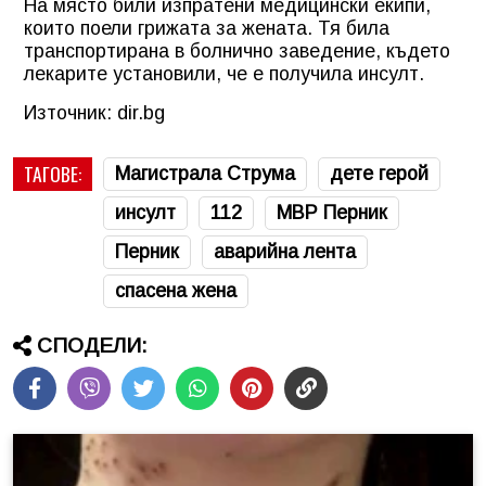
На място били изпратени медицински екипи,
които поели грижата за жената. Тя била
транспортирана в болнично заведение, където
лекарите установили, че е получила инсулт.
Източник: dir.bg
ТАГОВЕ:
Магистрала Струма
дете герой
инсулт
112
МВР Перник
Перник
аварийна лента
спасена жена
СПОДЕЛИ: