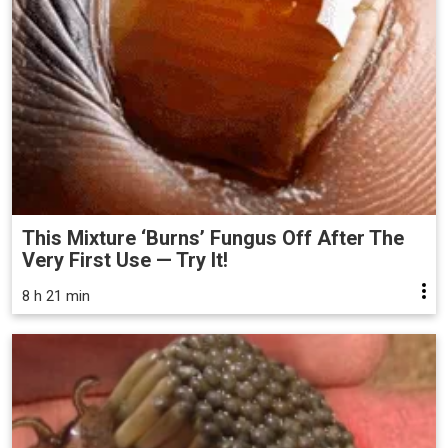
This Mixture ‘Burns’ Fungus Off After The
Very First Use — Try It!
8 h 21 min