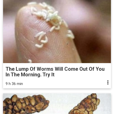
The Lump Of Worms Will Come Out Of You
In The Morning. Try It
9 h 36 min