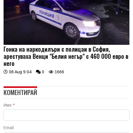
Гонка на наркодилъри с полицаи в София,
арестуваха Венци "Белия негър" с 460 000 евро в
него
08 Aug 9:04
0
1666
КОМЕНТИРАЙ
Име
*
Email