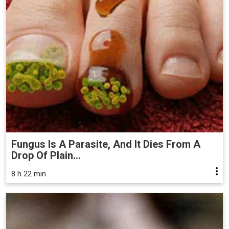
Fungus Is A Parasite, And It Dies From A
Drop Of Plain...
8 h 22 min