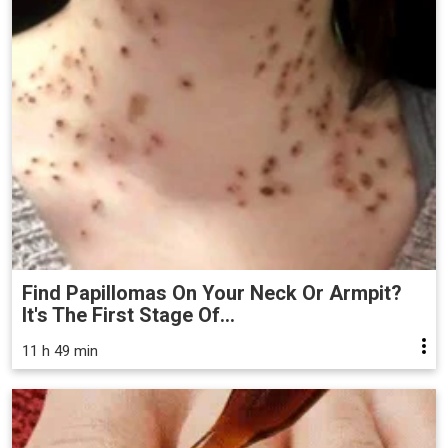
Find Papillomas On Your Neck Or Armpit?
It's The First Stage Of...
11 h 49 min