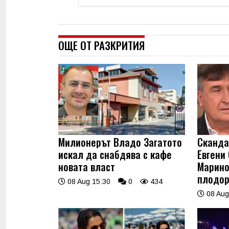
ОЩЕ ОТ РАЗКРИТИЯ
Милионерът Владо Загатото
Сканда
искал да снабдява с кафе
Евгени
новата власт
Марино
плодор
08 Aug 15:30
0
434
08 Aug