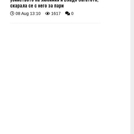
скарала се с него за пари
08 Aug 13:10
1617
0