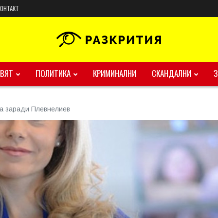
КОНТАКТ
ВЯТ
ПОЛИТИКА
КРИМИНАЛНИ
СКАНДАЛНИ
ва заради Плевнелиев