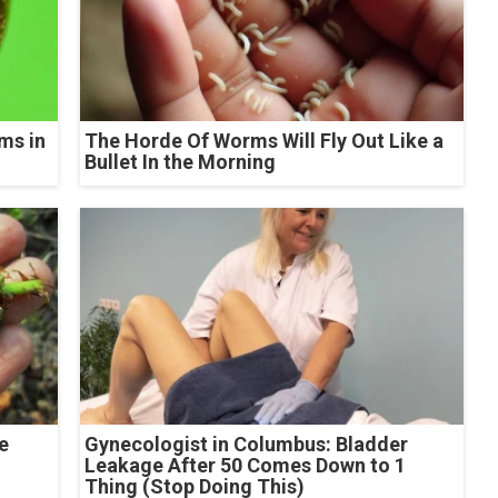
ms in
The Horde Of Worms Will Fly Out Like a
Bullet In the Morning
e
Gynecologist in Columbus: Bladder
Leakage After 50 Comes Down to 1
Thing (Stop Doing This)