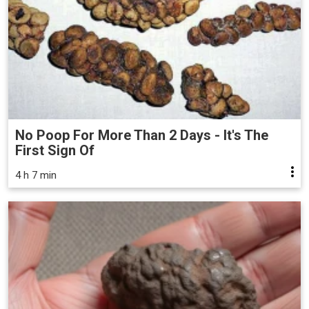
No Poop For More Than 2 Days - It's The
First Sign Of
4 h 7 min