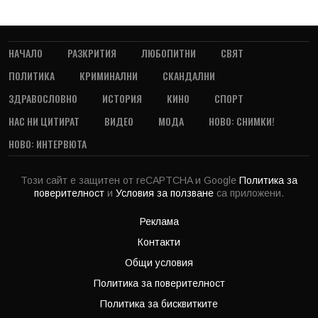
НАЧАЛО
РАЗКРИТИЯ
ЛЮБОПИТНИ
СВЯТ
ПОЛИТИКА
КРИМИНАЛНИ
СКАНДАЛНИ
ЗДРАВОСЛОВНО
ИСТОРИЯ
КИНО
СПОРТ
НАС НИ ЦИТИРАТ
ВИДЕО
МОДА
НОВО: СНИМКИ!
НОВО: ИНТЕРВЮТА
Този сайт е защитен от reCAPTCHA и Google
Политика за
поверителност
и
Условия за ползване
са приложени.
Реклама
Контакти
Общи условия
Политика за поверителност
Политика за бисквитките