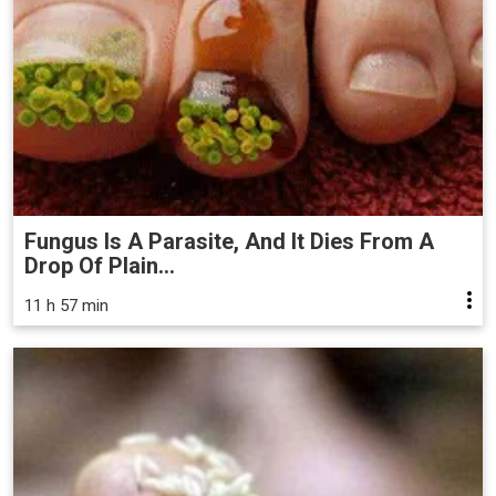
Fungus Is A Parasite, And It Dies From A
Drop Of Plain...
11 h 57 min