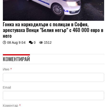
Гонка на наркодилъри с полицаи в София,
арестуваха Венци "Белия негър" с 460 000 евро в
него
08 Aug 9:04
0
1512
КОМЕНТИРАЙ
Име
*
Email
Коментар
*