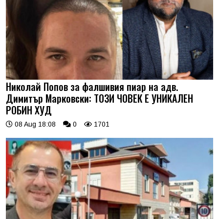
Николай Попов за фалшивия пиар на адв.
Димитър Марковски: ТОЗИ ЧОВЕК Е УНИКАЛЕН
РОБИН ХУД
08 Aug 18:08
0
1701