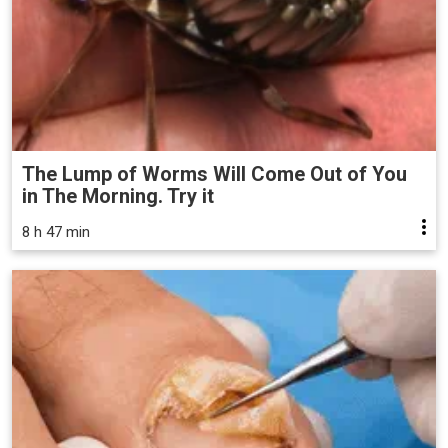
The Lump of Worms Will Come Out of You
in The Morning. Try it
8 h 47 min