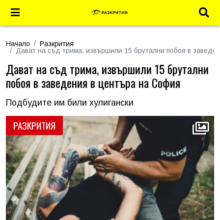
Начало
Разкрития
Дават на съд трима, извършили 15 брутални побоя в заведе
Дават на съд трима, извършили 15 брутални
побоя в заведения в центъра на София
Подбудите им били хулигански
РАЗКРИТИЯ