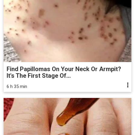
Find Papillomas On Your Neck Or Armpit?
It's The First Stage Of...
6 h 35 min