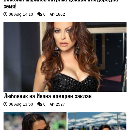
земя!
08 Aug 14:10
0
1862
Любовник на Ивана намерен заклан
08 Aug 13:50
0
2527