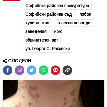
Софийска районна прокуратура
Софийски районен съд
побои
хулиганство
телесни повреди
заведения
нож
обвинителен акт
ул. Георги С. Раковски
СПОДЕЛИ: