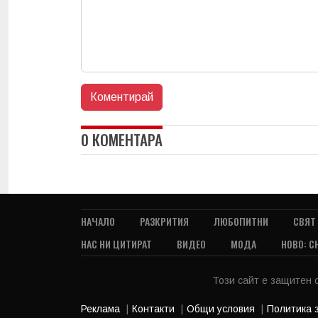
0 КОМЕНТАРА
НАЧАЛО
РАЗКРИТИЯ
ЛЮБОПИТНИ
СВЯТ
НАС НИ ЦИТИРАТ
ВИДЕО
МОДА
НОВО: С
Този сайт е защитен
Реклама
Контакти
Общи условия
Политика 