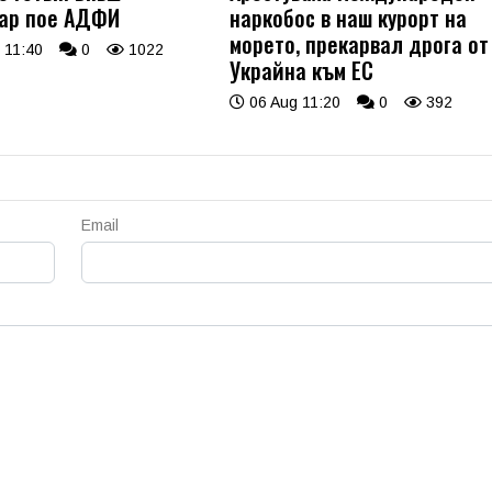
ар пое АДФИ
наркобос в наш курорт на
морето, прекарвал дрога от
 11:40
0
1022
Украйна към ЕС
06 Aug 11:20
0
392
Email