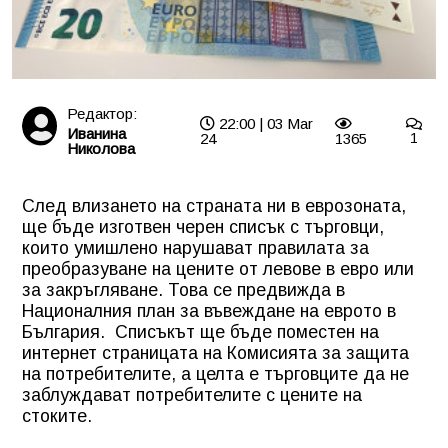
Редактор:
22:00 | 03 Mar
Иванина
24
1365
1
Николова
След влизането на страната ни в еврозоната,
ще бъде изготвен черен списък с търговци,
които умишлено нарушават правилата за
преобразуване на цените от левове в евро или
за закръгляване. Това се предвижда в
Националния план за въвеждане на еврото в
България.
Списъкът ще бъде поместен на
интернет страницата на Комисията за защита
на потребителите, а целта е търговците да не
заблуждават потребителите с цените на
стоките.