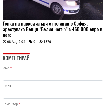
Гонка на наркодилъри с полицаи в София,
арестуваха Венци "Белия негър" с 460 000 евро в
него
08 Aug 9:04
0
1379
КОМЕНТИРАЙ
Име
*
Email
Коментар
*