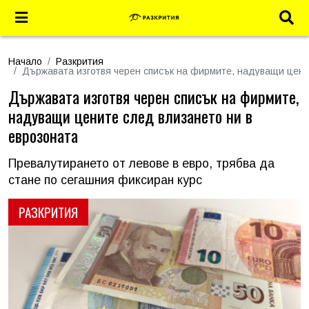
Начало
Разкрития
Държавата изготвя черен списък на фирмите, надуващи цени
Държавата изготвя черен списък на фирмите,
надуващи цените след влизането ни в
еврозоната
Превалутирането от левове в евро, трябва да
стане по сегашния фиксиран курс
РАЗКРИТИЯ