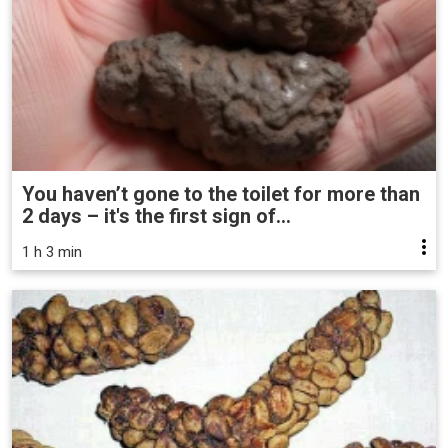
You haven’t gone to the toilet for more than
2 days – it's the first sign of...
1 h 3 min