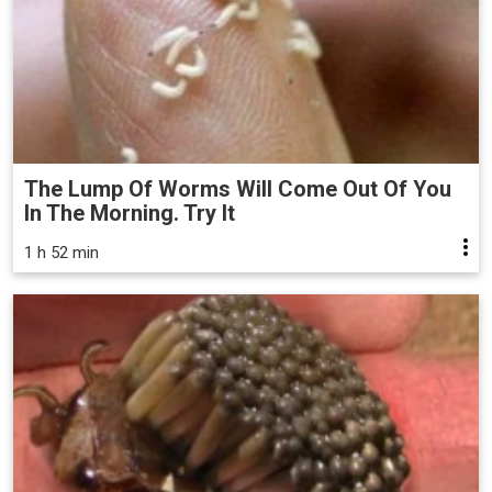
The Lump Of Worms Will Come Out Of You
In The Morning. Try It
1 h 52 min