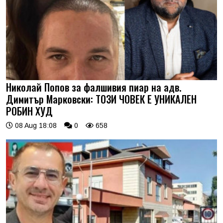
Николай Попов за фалшивия пиар на адв.
Димитър Марковски: ТОЗИ ЧОВЕК Е УНИКАЛЕН
РОБИН ХУД
08 Aug 18:08
0
658