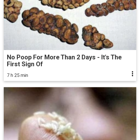
No Poop For More Than 2 Days - It's The
First Sign Of
7 h 25 min