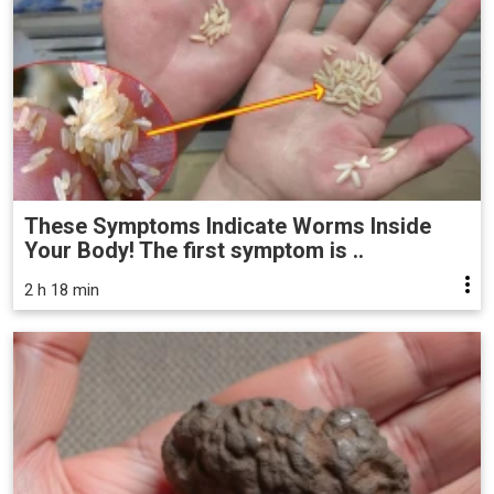
These Symptoms Indicate Worms Inside
Your Body! The first symptom is ..
2 h 18 min