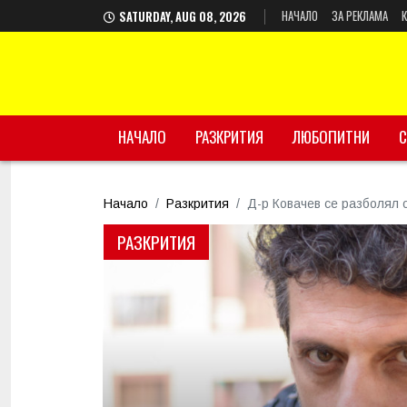
НАЧАЛО
ЗА РЕКЛАМА
SATURDAY, AUG 08, 2026
НАЧАЛО
РАЗКРИТИЯ
ЛЮБОПИТНИ
С
Начало
Разкрития
Д-р Ковачев се разболял 
РАЗКРИТИЯ