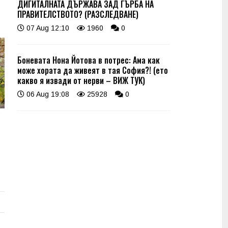
ДИГИТАЛНАТА ДЪРЖАВА ЗАД ГЪРБА НА
ПРАВИТЕЛСТВОТО? (РАЗСЛЕДВАНЕ)
07 Aug 12:10
1960
0
Боневата Нона Йотова в потрес: Ама как
може хората да живеят в тая София?! (ето
какво я извади от нерви – ВИЖ ТУК)
06 Aug 19:08
25928
0