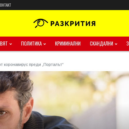
КОНТАКТ
ВЯТ
ПОЛИТИКА
КРИМИНАЛНИ
СКАНДАЛНИ
от коронавирус преди „Порталът“