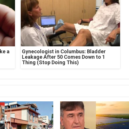
ke a
Gynecologist in Columbus: Bladder
Leakage After 50 Comes Down to 1
Thing (Stop Doing This)