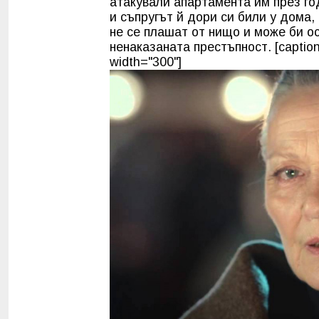
атакували апартамента им през го
и съпругът й дори си били у дома,
не се плашат от нищо и може би ос
ненаказаната престъпност. [caption
width="300"]