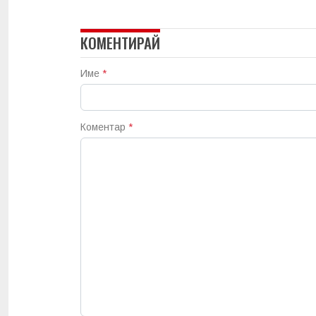
КОМЕНТИРАЙ
Име
*
Коментар
*