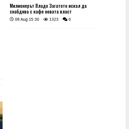
Милионерът Владо Загатото искал да
снабдява с кафе новата власт
08 Aug 15:30
1323
0