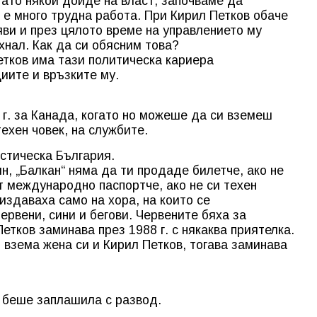
огато някой дойде на власт, започваме да
 е много трудна работа. При Кирил Петков обаче
яви и през цялото време на управлението му
хнал. Как да си обясним това?
етков има тази политическа кариера
иите и връзките му.
 г. за Канада, когато но можеше да си вземеш
ехен човек, на службите.
истическа България.
ин, „Балкан“ няма да ти продаде билетче, ако не
т международно паспортче, ако не си техен
издаваха само на хора, на които се
ервени, сини и бегови. Червените бяха за
етков заминава през 1988 г. с някаква приятелка.
о взема жена си и Кирил Петков, тогава заминава
о беше заплашила с развод.