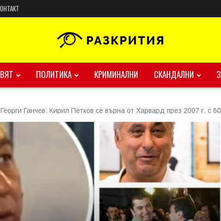
КОНТАКТ
ВЯТ
ПОЛИТИКА
КРИМИНАЛНИ
СКАНДАЛНИ
Георги Ганчев: Кирил Петков се върна от Харвард през 2007 г. с 6