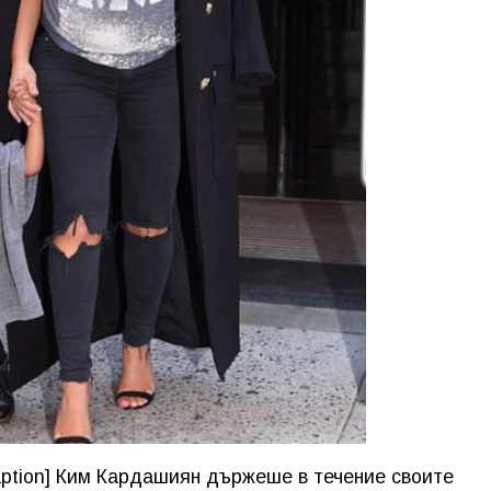
aption] Ким Кардашиян държеше в течение своите