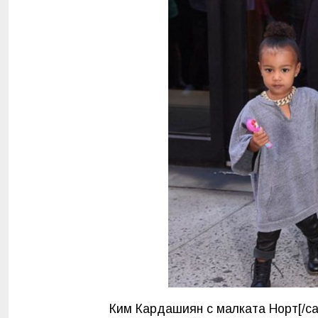
Ким Кардашиян с малката Норт[/c