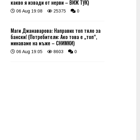
какво я извади от нерви – ВИЖ ТУК)
06 Aug 19:08
25375
0
Маги Джанаварова: Направих топ тяло за
бански! (Потребители: Ако това е „топ“,
минаваме на мъже – СНИМКИ)
06 Aug 19:05
8603
0