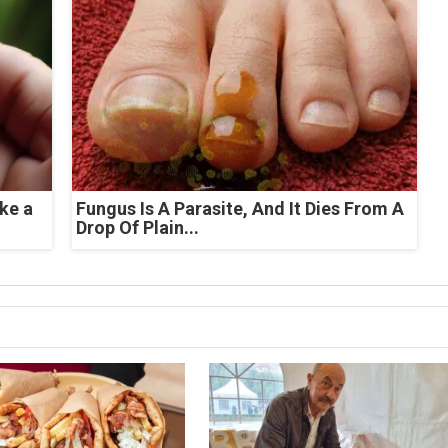
ke a
Fungus Is A Parasite, And It Dies From A
Drop Of Plain...