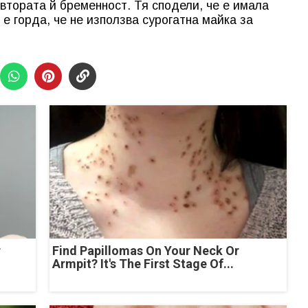
 втората й бременност. Тя сподели, че е имала
е горда, че не използва сурогатна майка за
r
Find Papillomas On Your Neck Or
Armpit? It's The First Stage Of...