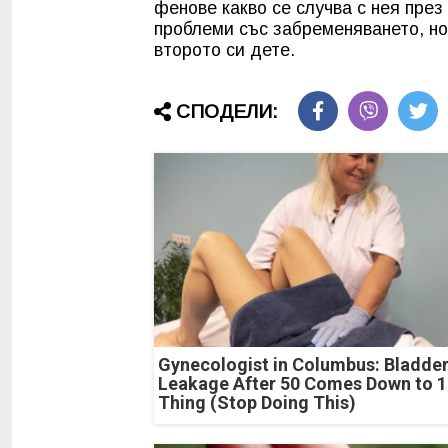
фенове какво се случва с нея през
проблеми със забременяването, но 
второто си дете.
СПОДЕЛИ:
Gynecologist in Columbus: Bladde
Leakage After 50 Comes Down to 1
Thing (Stop Doing This)