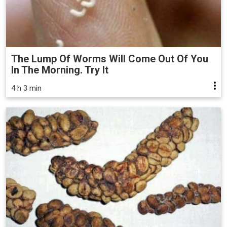
The Lump Of Worms Will Come Out Of You
In The Morning. Try It
4 h 3 min