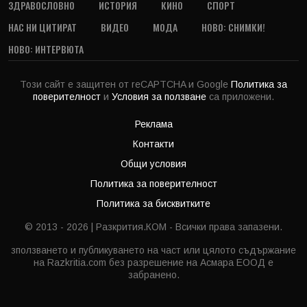
ЗДРАВОСЛОВНО
ИСТОРИЯ
КИНО
СПОРТ
НАС НИ ЦИТИРАТ
ВИДЕО
МОДА
НОВО: СНИМКИ!
НОВО: ИНТЕРВЮТА
Този сайт е защитен от reCAPTCHA и Google
Политика за
поверителност
и
Условия за ползване
са приложени.
Реклама
Контакти
Общи условия
Политика за поверителност
Политика за бисквитките
© 2013 - 2026 | Разкрития.КОМ - Всички права запазени.
зползването и публикуването на част или цялото съдържание
на Razkritia.com без разрешение на Асмара ЕООД е
забранено.