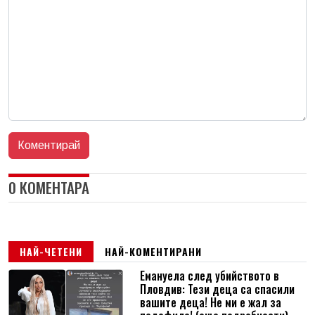
0 КОМЕНТАРА
НАЙ-ЧЕТЕНИ
НАЙ-КОМЕНТИРАНИ
Емануела след убийството в
Пловдив: Тези деца са спасили
вашите деца! Не ми е жал за