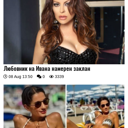
Любовник на Ивана намерен заклан
08 Aug 13:50
0
3339