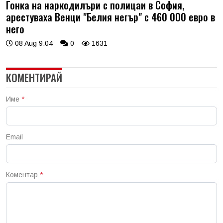
Гонка на наркодилъри с полицаи в София,
арестуваха Венци "Белия негър" с 460 000 евро в
него
08 Aug 9:04
0
1631
КОМЕНТИРАЙ
Име
*
Email
Коментар
*