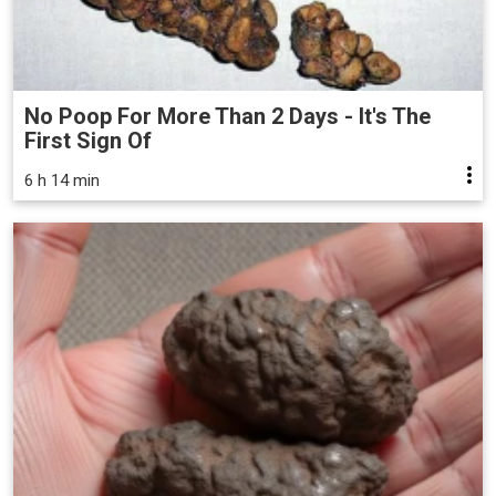
No Poop For More Than 2 Days - It's The
First Sign Of
6 h 14 min