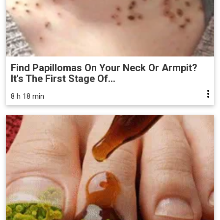
Find Papillomas On Your Neck Or Armpit?
It's The First Stage Of...
8 h 18 min