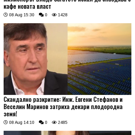
кафе новата власт
08 Aug 15:30
0
1428
Скандално разкритие: Инж. Евгени Стефанов и
Веселин Маринов затриха декари плодородна
земя!
08 Aug 14:10
0
2485