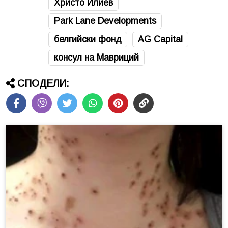
Христо Илиев
Park Lane Developments
белгийски фонд
AG Capital
консул на Мавриций
СПОДЕЛИ: