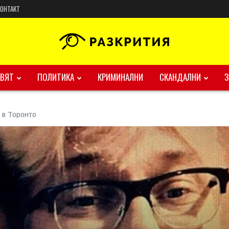
КОНТАКТ
ВЯТ
ПОЛИТИКА
КРИМИНАЛНИ
СКАНДАЛНИ
 в Торонто