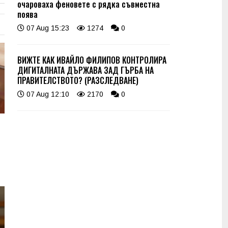
очароваха феновете с рядка съвместна
поява
07 Aug 15:23
1274
0
ВИЖТЕ КАК ИВАЙЛО ФИЛИПОВ КОНТРОЛИРА
ДИГИТАЛНАТА ДЪРЖАВА ЗАД ГЪРБА НА
ПРАВИТЕЛСТВОТО? (РАЗСЛЕДВАНЕ)
07 Aug 12:10
2170
0