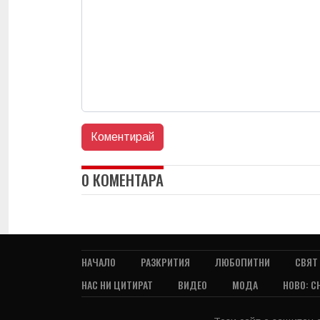
0 КОМЕНТАРА
НАЧАЛО
РАЗКРИТИЯ
ЛЮБОПИТНИ
СВЯТ
НАС НИ ЦИТИРАТ
ВИДЕО
МОДА
НОВО: С