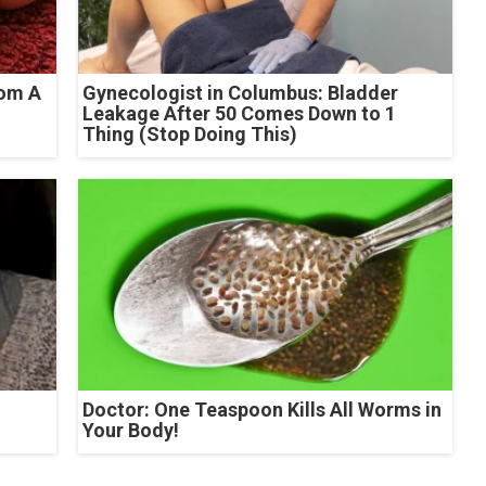
rom A
Gynecologist in Columbus: Bladder
Leakage After 50 Comes Down to 1
Thing (Stop Doing This)
Doctor: One Teaspoon Kills All Worms in
Your Body!