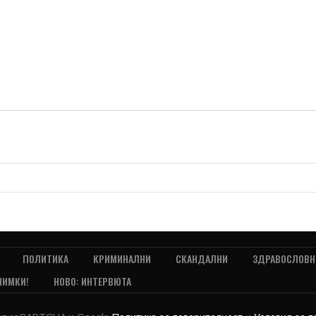
ПОЛИТИКА
КРИМИНАЛНИ
СКАНДАЛНИ
ЗДРАВОСЛОВН
НИМКИ!
НОВО: ИНТЕРВЮТА