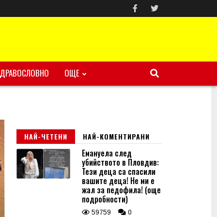
ЗДРАВОСЛОВНО
ОЩЕ
НАЙ-ЧЕТЕНИ
НАЙ-КОМЕНТИРАНИ
Емануела след
убийството в Пловдив:
Тези деца са спасили
вашите деца! Не ми е
жал за педофила! (още
подробности)
59759
0