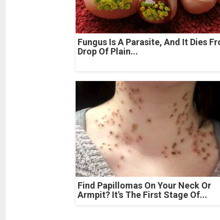
Fungus Is A Parasite, And It Dies F
Drop Of Plain...
Find Papillomas On Your Neck Or
Armpit? It's The First Stage Of...