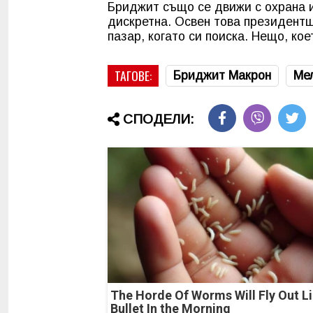
Бриджит също се движи с охрана и
дискретна. Освен това президент
пазар, когато си поиска. Нещо, ко
ТАГОВЕ:
Бриджит Макрон
Ме
СПОДЕЛИ:
The Horde Of Worms Will Fly Out Li
Bullet In the Morning