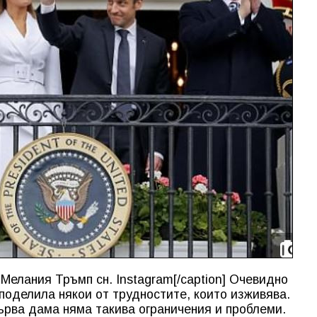
Мелания Тръмп сн. Instagram[/caption] Очевидно
оделила някои от трудностите, които изживява.
първа дама няма такива ограничения и проблеми.