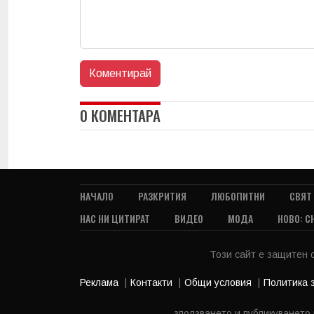
0 КОМЕНТАРА
НАЧАЛО
РАЗКРИТИЯ
ЛЮБОПИТНИ
СВЯТ
НАС НИ ЦИТИРАТ
ВИДЕО
МОДА
НОВО: С
Този сайт е защитен
Реклама
Контакти
Общи условия
Политика 
зползването и публикуването