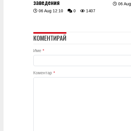
заведения
06 Aug
06 Aug 12:10
0
1407
КОМЕНТИРАЙ
Име
*
Коментар
*