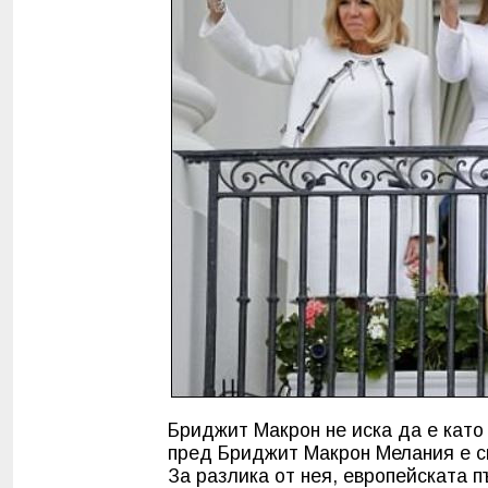
Бриджит Макрон не иска да е като 
пред Бриджит Макрон Мелания е сп
За разлика от нея, европейската 