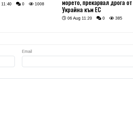
морето, прекарвал дрога от
 11:40
0
1008
Украйна към ЕС
06 Aug 11:20
0
385
Email