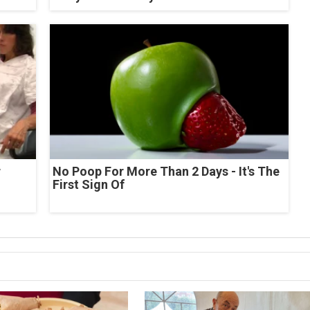
r
No Poop For More Than 2 Days - It's The
First Sign Of