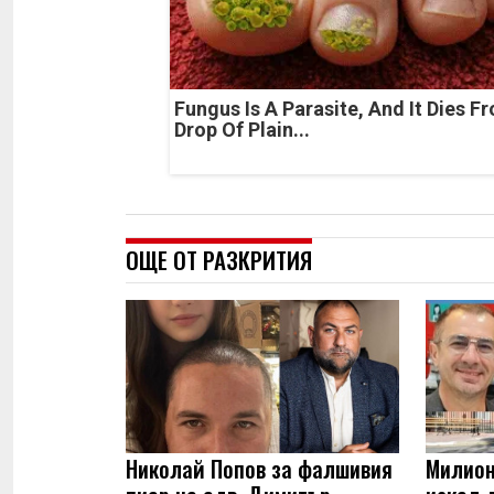
Fungus Is A Parasite, And It Dies F
Drop Of Plain...
ОЩЕ ОТ РАЗКРИТИЯ
Николай Попов за фалшивия
Милион