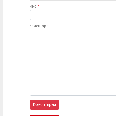
Име
*
Коментар
*