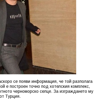
аскоро се появи информация, че той разполага
Той е построен точно под хотелския комплекс,
тното черноморско селце. За изграждането му
от Турция.