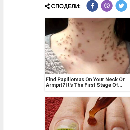
СПОДЕЛИ:
Find Papillomas On Your Neck Or
Armpit? It's The First Stage Of...