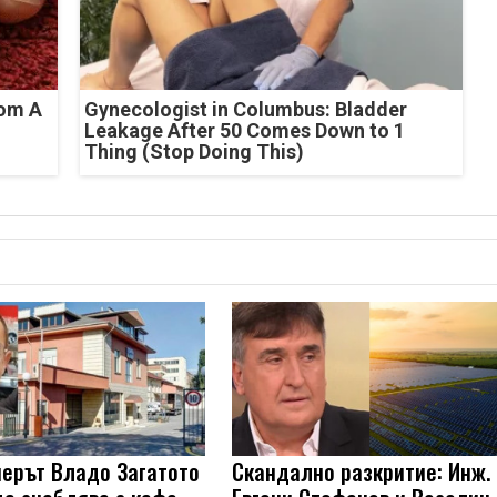
rom A
Gynecologist in Columbus: Bladder
Leakage After 50 Comes Down to 1
Thing (Stop Doing This)
ерът Владо Загатото
Скандално разкритие: Инж.