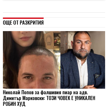
ОЩЕ ОТ РАЗКРИТИЯ
Николай Попов за фалшивия пиар на адв.
Димитър Марковски: ТОЗИ ЧОВЕК Е УНИКАЛЕН
РОБИН ХУД