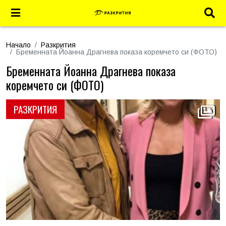
Начало
Разкрития
Бременната Йоанна Драгнева показа коремчето си (ФОТО)
Бременната Йоанна Драгнева показа
коремчето си (ФОТО)
РАЗКРИТИЯ