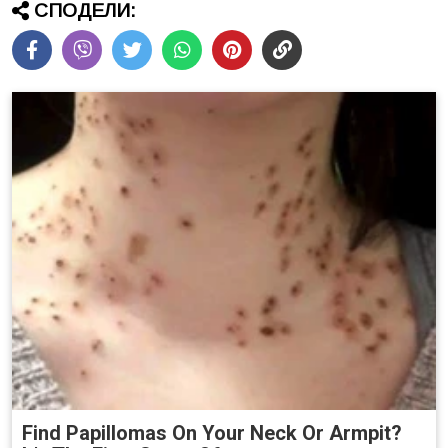
СПОДЕЛИ:
Find Papillomas On Your Neck Or Armpit?