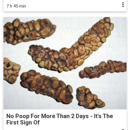
7 h 45 min
No Poop For More Than 2 Days - It's The
First Sign Of