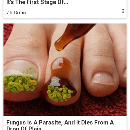
It's The First Stage Of...
7 h 15 min
Fungus Is A Parasite, And It Dies From A
Drop Of Plain...