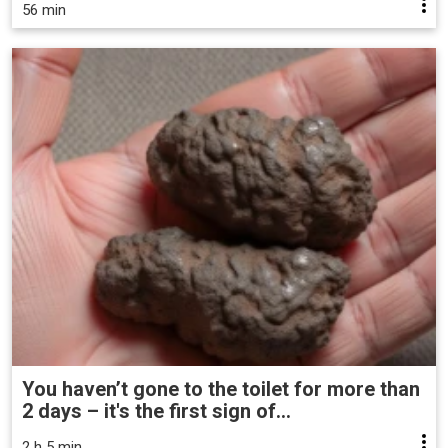
56 min
You haven’t gone to the toilet for more than
2 days – it's the first sign of...
2 h 5 min