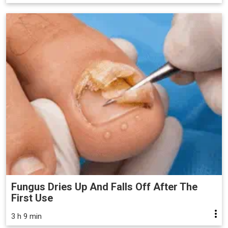
Fungus Dries Up And Falls Off After The
First Use
3 h 9 min