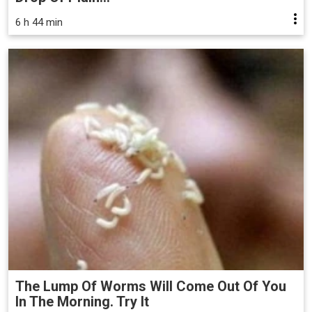
6 h 44 min
The Lump Of Worms Will Come Out Of You
In The Morning. Try It