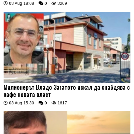
08 Aug 18:08
0
3269
Милионерът Владо Загатото искал да снабдява с
кафе новата власт
08 Aug 15:30
0
1617