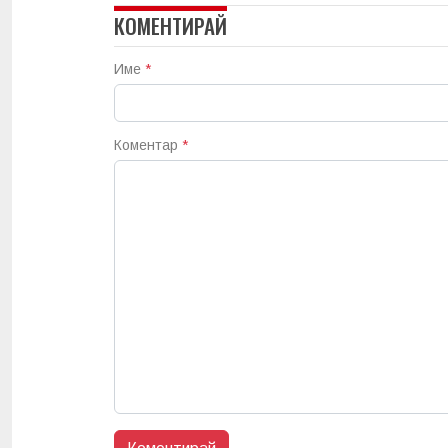
КОМЕНТИРАЙ
Име
*
Коментар
*