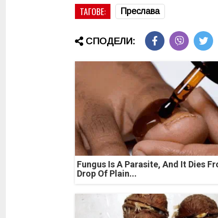
ТАГОВЕ:
Преслава
СПОДЕЛИ:
Fungus Is A Parasite, And It Dies F
Drop Of Plain...