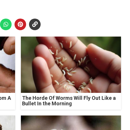
rom A
The Horde Of Worms Will Fly Out Like a
Bullet In the Morning