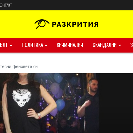
КОНТАКТ
ВЯТ
ПОЛИТИКА
КРИМИНАЛНИ
СКАНДАЛНИ
тесни феновете си