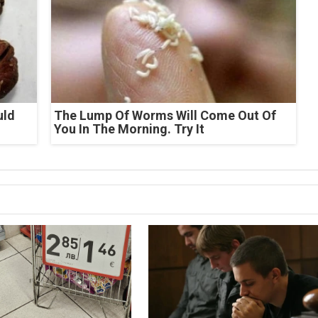
uld
The Lump Of Worms Will Come Out Of
You In The Morning. Try It