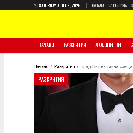
НАЧАЛО
ЗА РЕКЛАМА
SATURDAY, AUG 08, 2026
НАЧАЛО
РАЗКРИТИЯ
ЛЮБОПИТНИ
С
Начало
Разкрития
Брад Пит на тайна среща
РАЗКРИТИЯ