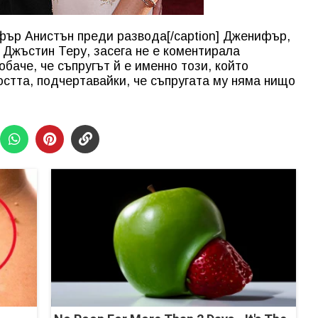
фър Анистън преди развода[/caption] Дженифър,
с Джъстин Теру, засега не е коментирала
баче, че съпругът й е именно този, който
стта, подчертавайки, че съпругата му няма нищо