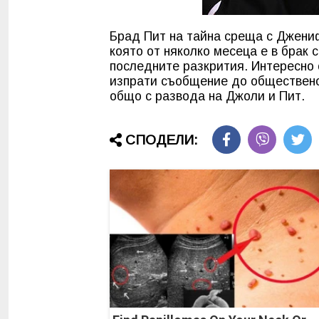
Брад Пит на тайна среща с Джени
която от няколко месеца е в брак 
последните разкрития. Интересно о
изпрати съобщение до обществено
общо с развода на Джоли и Пит.
СПОДЕЛИ: