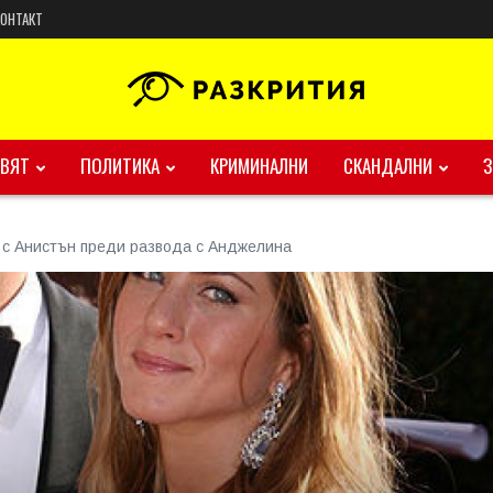
КОНТАКТ
ВЯТ
ПОЛИТИКА
КРИМИНАЛНИ
СКАНДАЛНИ
 с Анистън преди развода с Анджелина