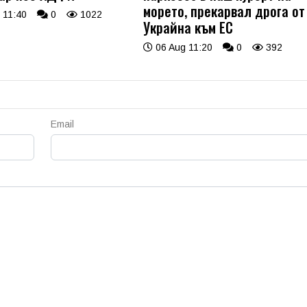
морето, прекарвал дрога от
 11:40
0
1022
Украйна към ЕС
06 Aug 11:20
0
392
Email