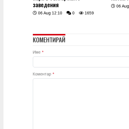
заведения
06 Aug
06 Aug 12:10
0
1659
КОМЕНТИРАЙ
Име
*
Коментар
*