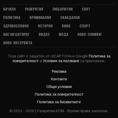
НАЧАЛО
РАЗКРИТИЯ
ЛЮБОПИТНИ
СВЯТ
ПОЛИТИКА
КРИМИНАЛНИ
СКАНДАЛНИ
ЗДРАВОСЛОВНО
ИСТОРИЯ
КИНО
СПОРТ
НАС НИ ЦИТИРАТ
ВИДЕО
МОДА
НОВО: СНИМКИ!
НОВО: ИНТЕРВЮТА
Този сайт е защитен от reCAPTCHA и Google
Политика за
поверителност
и
Условия за ползване
са приложени.
Реклама
Контакти
Общи условия
Политика за поверителност
Политика за бисквитките
© 2013 - 2026 | Разкрития.КОМ - Всички права запазени.