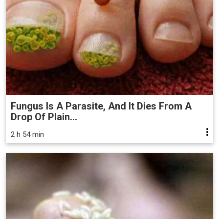
Fungus Is A Parasite, And It Dies From A
Drop Of Plain...
2 h 54 min