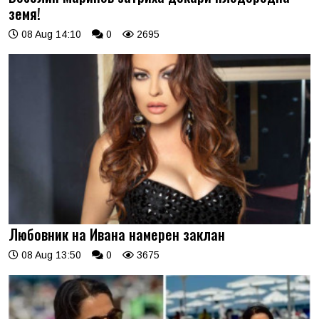
земя!
08 Aug 14:10
0
2695
Любовник на Ивана намерен заклан
08 Aug 13:50
0
3675