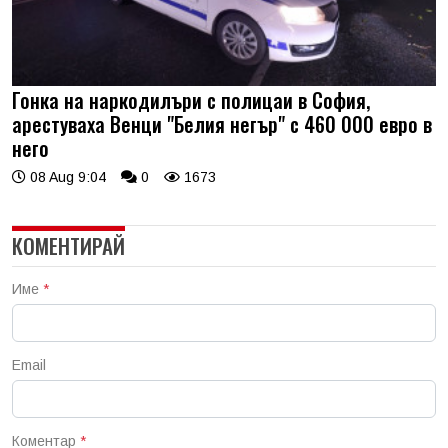
Гонка на наркодилъри с полицаи в София,
арестуваха Венци "Белия негър" с 460 000 евро в
него
08 Aug 9:04
0
1673
КОМЕНТИРАЙ
Име
*
Email
Коментар
*