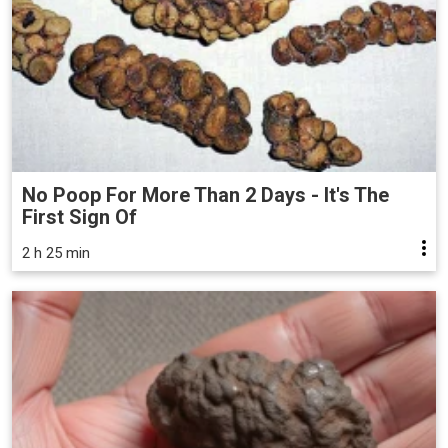
No Poop For More Than 2 Days - It's The
First Sign Of
2 h 25 min