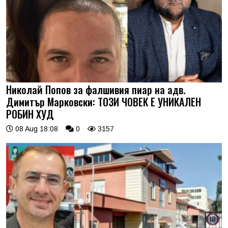
Николай Попов за фалшивия пиар на адв.
Димитър Марковски: ТОЗИ ЧОВЕК Е УНИКАЛЕН
РОБИН ХУД
08 Aug 18:08
0
3157