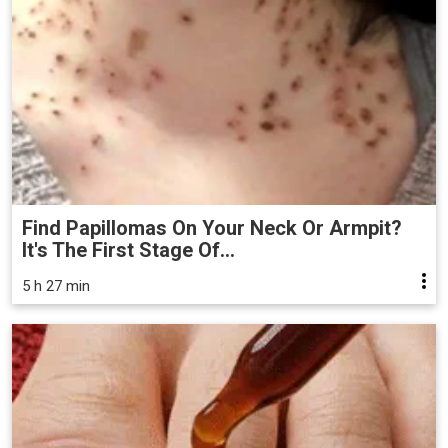
Find Papillomas On Your Neck Or Armpit?
It's The First Stage Of...
5 h 27 min