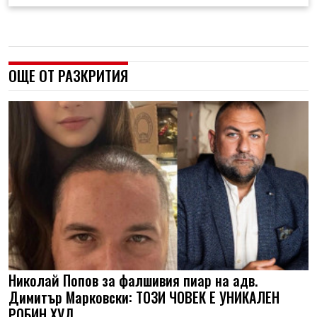
ОЩЕ ОТ РАЗКРИТИЯ
Николай Попов за фалшивия пиар на адв.
Димитър Марковски: ТОЗИ ЧОВЕК Е УНИКАЛЕН
РОБИН ХУД