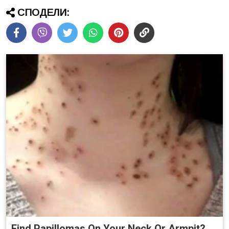
СПОДЕЛИ:
Find Papillomas On Your Neck Or Armpit?