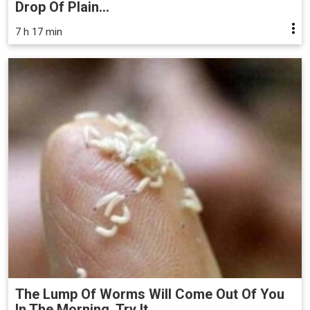
Drop Of Plain...
7 h 17 min
The Lump Of Worms Will Come Out Of You
In The Morning. Try It