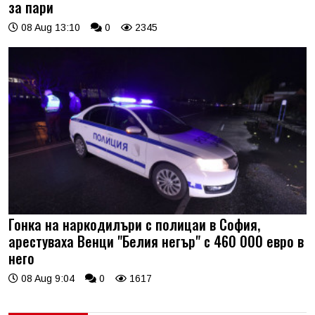
за пари
08 Aug 13:10
0
2345
Гонка на наркодилъри с полицаи в София,
арестуваха Венци "Белия негър" с 460 000 евро в
него
08 Aug 9:04
0
1617