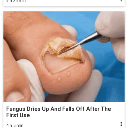
9 h 24 min
Fungus Dries Up And Falls Off After The
First Use
4 h 5 min