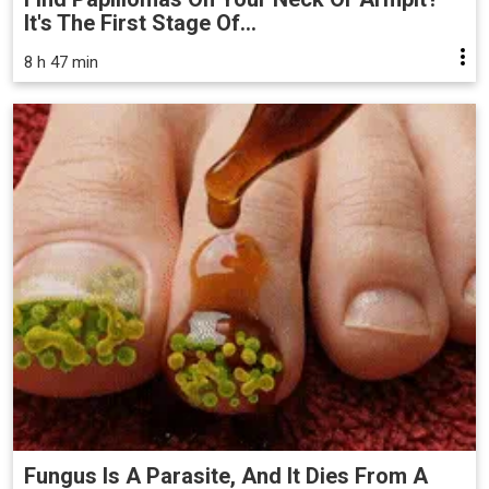
It's The First Stage Of...
8 h 47 min
Fungus Is A Parasite, And It Dies From A