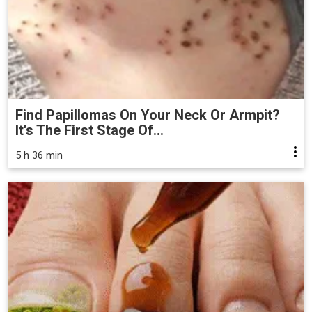
Find Papillomas On Your Neck Or Armpit?
It's The First Stage Of...
5 h 36 min