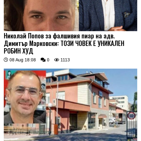
Николай Попов за фалшивия пиар на адв.
Димитър Марковски: ТОЗИ ЧОВЕК Е УНИКАЛЕН
РОБИН ХУД
08 Aug 18:08
0
1113