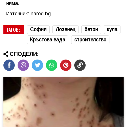
няма.
Източник: narod.bg
ТАГОВЕ:
София
Лозенец
бетон
кула
Кръстова вада
строителство
СПОДЕЛИ: