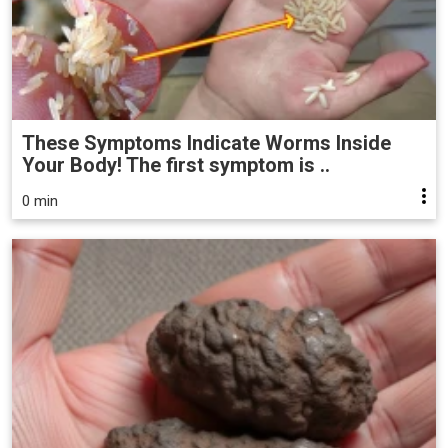
These Symptoms Indicate Worms Inside
Your Body! The first symptom is ..
0 min