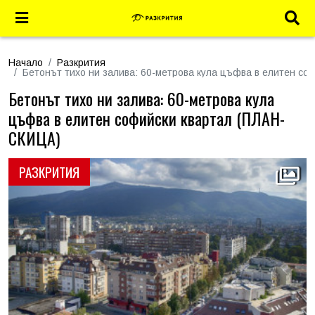
Начало
Разкрития
Бетонът тихо ни залива: 60-метрова кула цъфва в елитен с
Бетонът тихо ни залива: 60-метрова кула
цъфва в елитен софийски квартал (ПЛАН-
СКИЦА)
РАЗКРИТИЯ