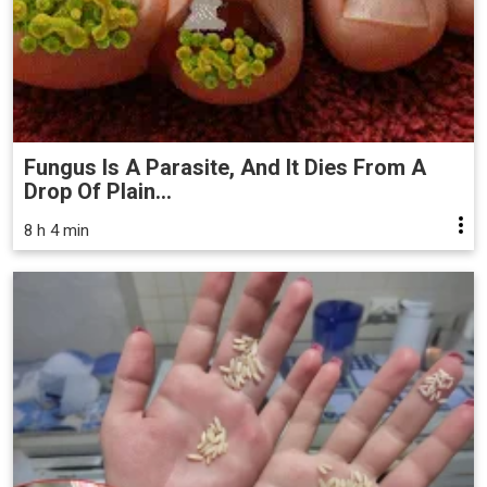
Fungus Is A Parasite, And It Dies From A
Drop Of Plain...
8 h 4 min