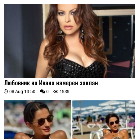
Любовник на Ивана намерен заклан
08 Aug 13:50
0
1939