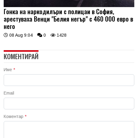
Гонка на наркодилъри с полицаи в София,
арестуваха Венци "Белия негър" с 460 000 евро в
него
08 Aug 9:04
0
1428
КОМЕНТИРАЙ
Име
*
Email
Коментар
*