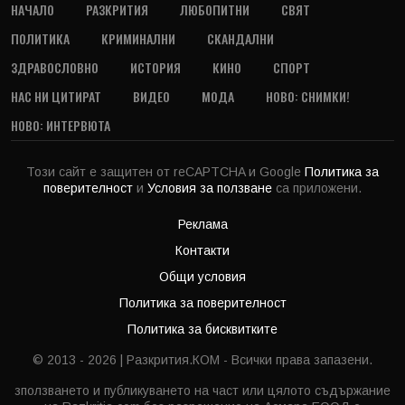
НАЧАЛО
РАЗКРИТИЯ
ЛЮБОПИТНИ
СВЯТ
ПОЛИТИКА
КРИМИНАЛНИ
СКАНДАЛНИ
ЗДРАВОСЛОВНО
ИСТОРИЯ
КИНО
СПОРТ
НАС НИ ЦИТИРАТ
ВИДЕО
МОДА
НОВО: СНИМКИ!
НОВО: ИНТЕРВЮТА
Този сайт е защитен от reCAPTCHA и Google
Политика за
поверителност
и
Условия за ползване
са приложени.
Реклама
Контакти
Общи условия
Политика за поверителност
Политика за бисквитките
© 2013 - 2026 | Разкрития.КОМ - Всички права запазени.
зползването и публикуването на част или цялото съдържание