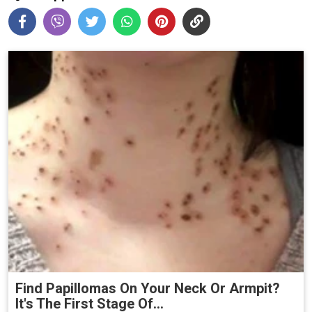
Find Papillomas On Your Neck Or Armpit?
It's The First Stage Of...