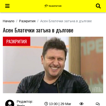
Начало
Разкрития
Асен Блатечки затъна в дългове
Асен Блатечки затъна в дългове
РАЗКРИТИЯ
Редактор:
13:00 | 29 Mar