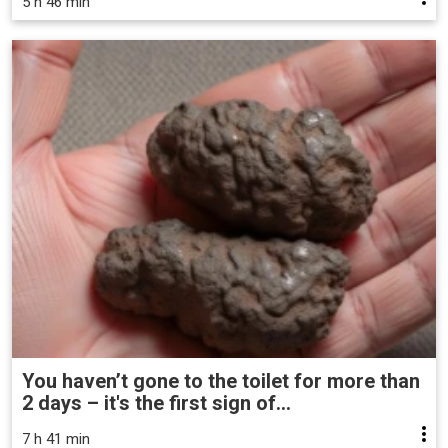
5 h 46 min
You haven’t gone to the toilet for more than
2 days – it's the first sign of...
7 h 41 min