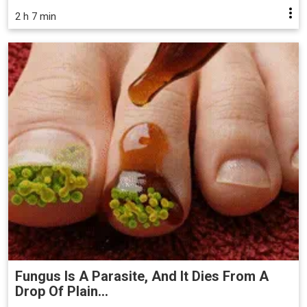
2 h 7 min
Fungus Is A Parasite, And It Dies From A
Drop Of Plain...