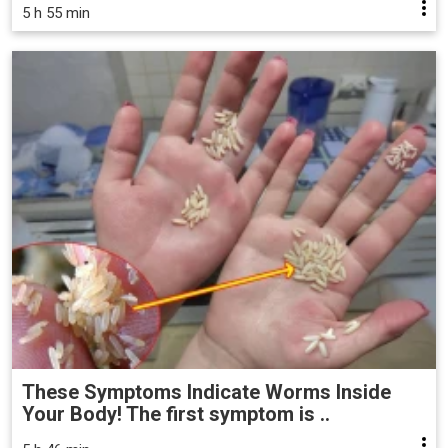
5 h 55 min
These Symptoms Indicate Worms Inside
Your Body! The first symptom is ..