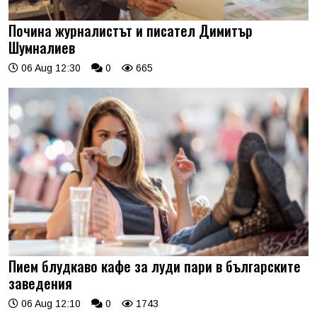
Почина журналистът и писател Димитър
Шумналиев
06 Aug 12:30
0
665
Пием блудкаво кафе за луди пари в българските
заведения
06 Aug 12:10
0
1743