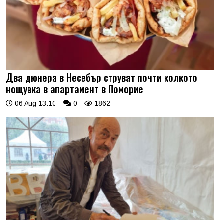
Два дюнера в Несебър струват почти колкото
нощувка в апартамент в Поморие
06 Aug 13:10
0
1862