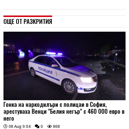
ОЩЕ ОТ РАЗКРИТИЯ
Гонка на наркодилъри с полицаи в София,
арестуваха Венци "Белия негър" с 460 000 евро в
него
08 Aug 9:04
0
868