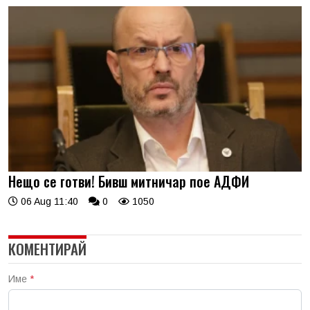
Нещо се готви! Бивш митничар пое АДФИ
06 Aug 11:40
0
1050
КОМЕНТИРАЙ
Име
*