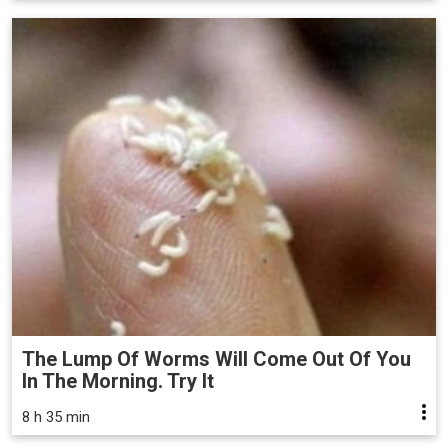
The Lump Of Worms Will Come Out Of You
In The Morning. Try It
8 h 35 min