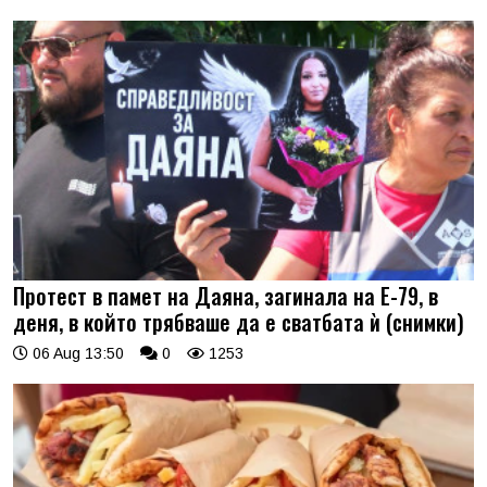
Протест в памет на Даяна, загинала на Е-79, в
деня, в който трябваше да е сватбата ѝ (снимки)
06 Aug 13:50
0
1253