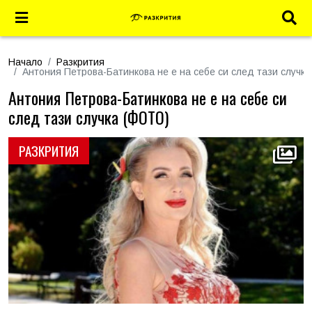
Начало
Разкрития
Антония Петрова-Батинкова не е на себе си след тази случк
Антония Петрова-Батинкова не е на себе си
след тази случка (ФОТО)
РАЗКРИТИЯ