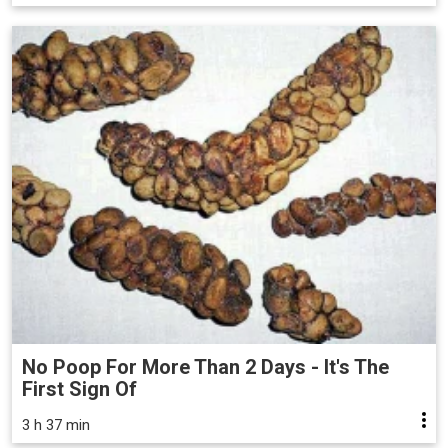
No Poop For More Than 2 Days - It's The
First Sign Of
3 h 37 min