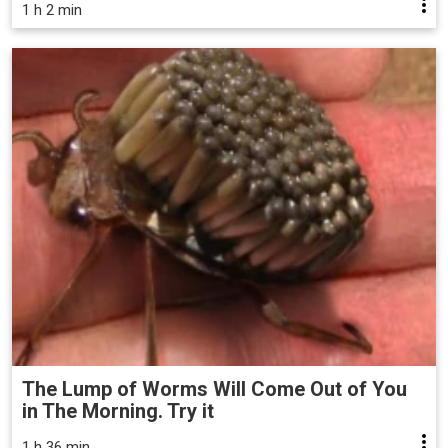
1 h 2 min
The Lump of Worms Will Come Out of You
in The Morning. Try it
1 h 36 min