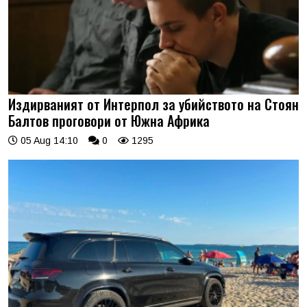
Издирваният от Интерпол за убийството на Стоян
Балтов проговори от Южна Африка
05 Aug 14:10
0
1295