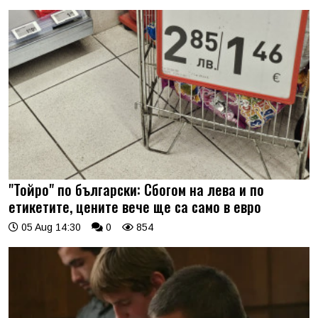
"Тойро" по български: Сбогом на лева и по
етикетите, цените вече ще са само в евро
05 Aug 14:30
0
854