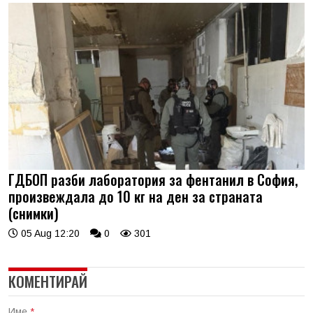
ГДБОП разби лаборатория за фентанил в София,
произвеждала до 10 кг на ден за страната
(снимки)
05 Aug 12:20
0
301
КОМЕНТИРАЙ
Име
*