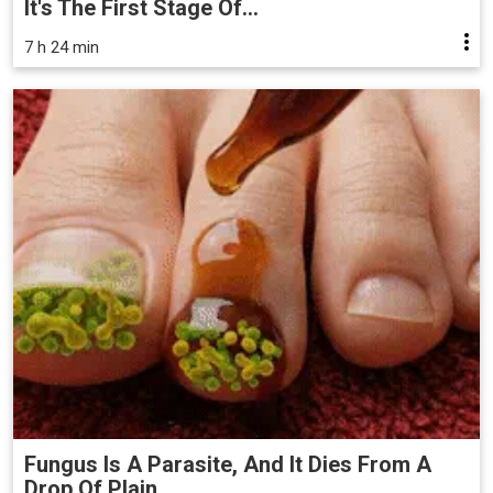
It's The First Stage Of...
7 h 24 min
Fungus Is A Parasite, And It Dies From A
Drop Of Plain...