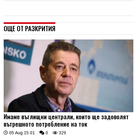
ОЩЕ ОТ РАЗКРИТИЯ
Имаме въглищни централи, които ще задоволят
вътрешното потребление на ток
05 Aug 15:01
0
329