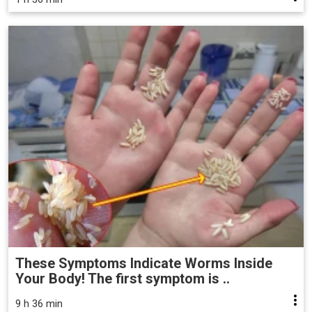
These Symptoms Indicate Worms Inside
Your Body! The first symptom is ..
9 h 36 min