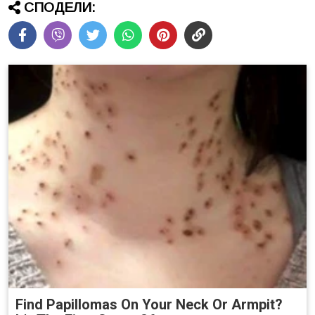
СПОДЕЛИ:
Find Papillomas On Your Neck Or Armpit?