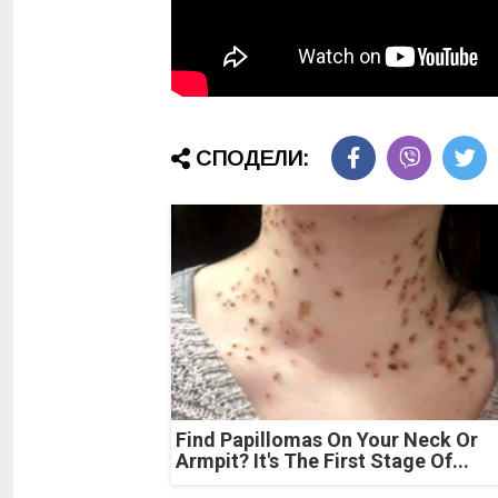
СПОДЕЛИ:
Find Papillomas On Your Neck Or
Armpit? It's The First Stage Of...