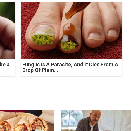
ke a
Fungus Is A Parasite, And It Dies From A
Drop Of Plain...