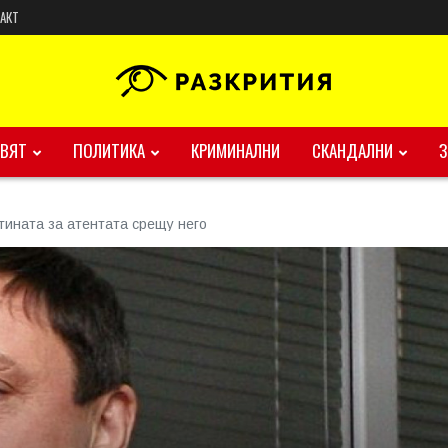
АКТ
ВЯТ
ПОЛИТИКА
КРИМИНАЛНИ
СКАНДАЛНИ
тината за атентата срещу него