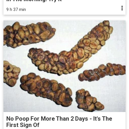
9 h 37 min
No Poop For More Than 2 Days - It's The
First Sign Of