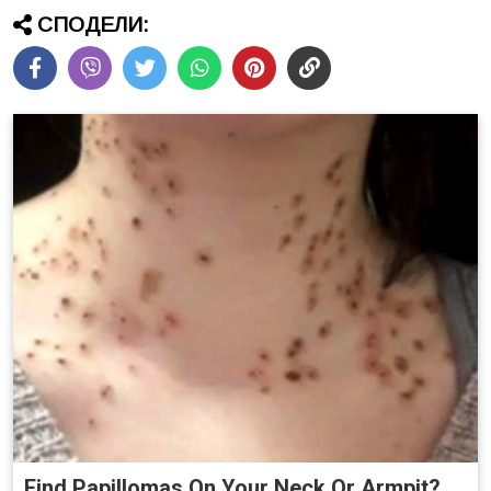
СПОДЕЛИ:
Find Papillomas On Your Neck Or Armpit?