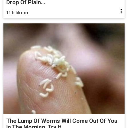
Drop Of Plain...
11 h 56 min
The Lump Of Worms Will Come Out Of You
In The Morning. Try It