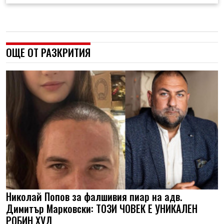
ОЩЕ ОТ РАЗКРИТИЯ
Николай Попов за фалшивия пиар на адв.
Димитър Марковски: ТОЗИ ЧОВЕК Е УНИКАЛЕН
РОБИН ХУД