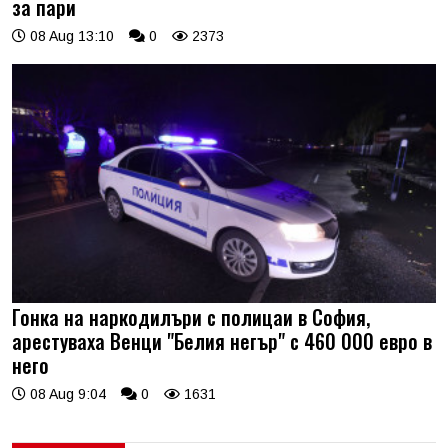
за пари
08 Aug 13:10
0
2373
Гонка на наркодилъри с полицаи в София,
арестуваха Венци "Белия негър" с 460 000 евро в
него
08 Aug 9:04
0
1631