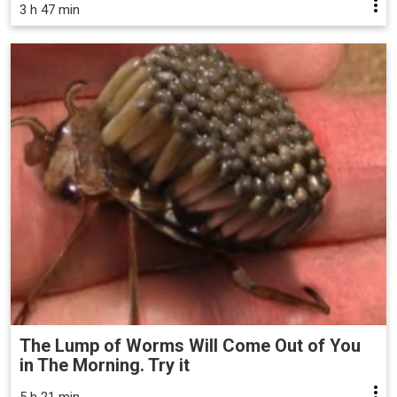
3 h 47 min
The Lump of Worms Will Come Out of You
in The Morning. Try it
5 h 21 min