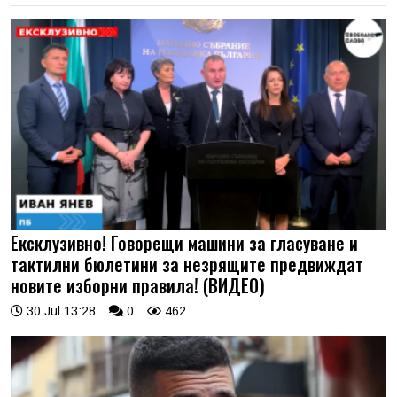
Ексклузивно! Говорещи машини за гласуване и
тактилни бюлетини за незрящите предвиждат
новите изборни правила! (ВИДЕО)
30 Jul 13:28
0
462