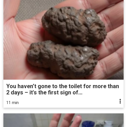
You haven’t gone to the toilet for more than
2 days – it's the first sign of...
11 min