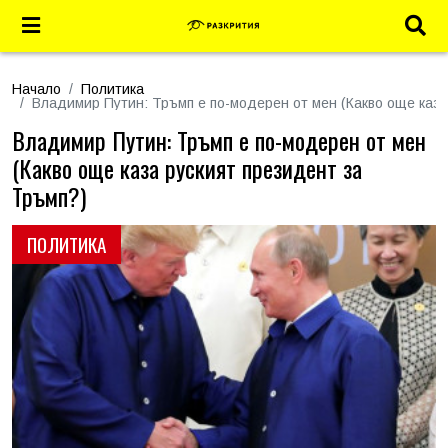
Начало
Политика
Владимир Путин: Тръмп е по-модерен от мен (Какво още каза
Владимир Путин: Тръмп е по-модерен от мен
(Какво още каза руският президент за
Тръмп?)
ПОЛИТИКА