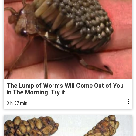
The Lump of Worms Will Come Out of You
in The Morning. Try it
3 h 57 min