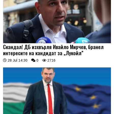
Скандал! ДБ изхвърля Ивайло Мирчев, бранел
интересите на кандидат за „Лукойл”
28 Jul 14:30
0
2716