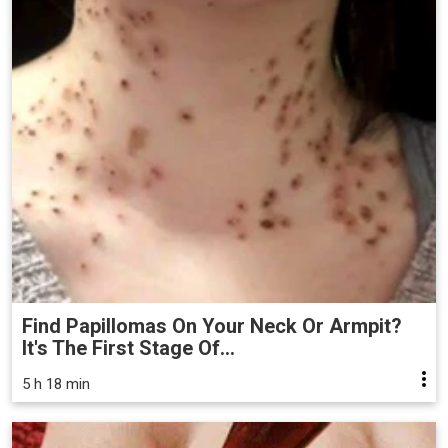
Find Papillomas On Your Neck Or Armpit?
It's The First Stage Of...
5 h 18 min