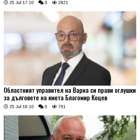
25 Jul 17:10
0
2821
Областният управител на Варна си прави оглушки
за дълговете на кмета Благомир Коцев
25 Jul 16:10
0
791