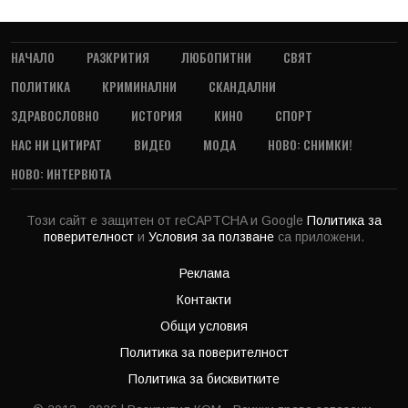
НАЧАЛО
РАЗКРИТИЯ
ЛЮБОПИТНИ
СВЯТ
ПОЛИТИКА
КРИМИНАЛНИ
СКАНДАЛНИ
ЗДРАВОСЛОВНО
ИСТОРИЯ
КИНО
СПОРТ
НАС НИ ЦИТИРАТ
ВИДЕО
МОДА
НОВО: СНИМКИ!
НОВО: ИНТЕРВЮТА
Този сайт е защитен от reCAPTCHA и Google
Политика за
поверителност
и
Условия за ползване
са приложени.
Реклама
Контакти
Общи условия
Политика за поверителност
Политика за бисквитките