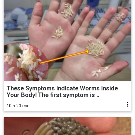
These Symptoms Indicate Worms Inside
Your Body! The first symptom is ..
10 h 20 min