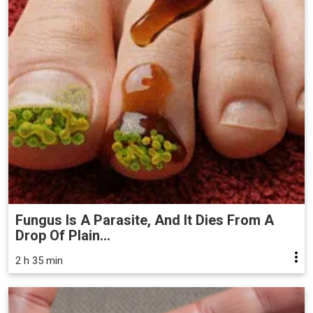
Fungus Is A Parasite, And It Dies From A
Drop Of Plain...
2 h 35 min