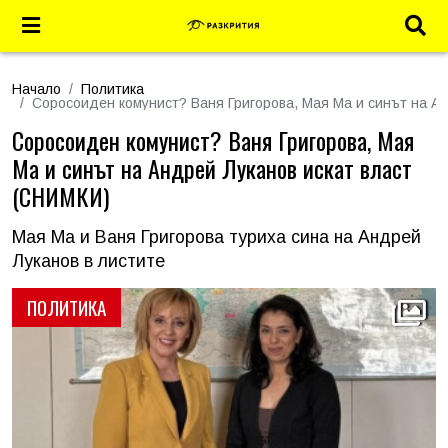
Начало
Политика
Соросоиден комунист? Ваня Григорова, Мая Ма и синът на А
Соросоиден комунист? Ваня Григорова, Мая
Ма и синът на Андрей Луканов искат власт
(СНИМКИ)
Мая Ма и Ваня Григорова туриха сина на Андрей
Луканов в листите
ПОЛИТИКА