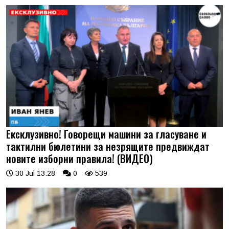
Ексклузивно! Говорещи машини за гласуване и
тактилни бюлетини за незрящите предвиждат
новите изборни правила! (ВИДЕО)
30 Jul 13:28
0
539