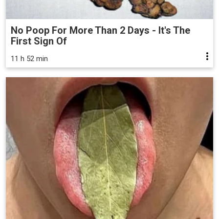
No Poop For More Than 2 Days - It's The
First Sign Of
11 h 52 min