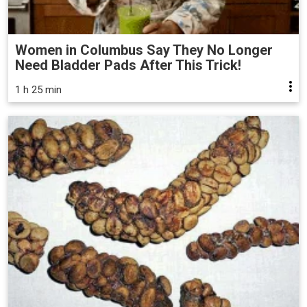
Women in Columbus Say They No Longer
Need Bladder Pads After This Trick!
1 h 25 min