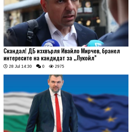
Скандал! ДБ изхвърля Ивайло Мирчев, бранел
интересите на кандидат за „Лукойл”
28 Jul 14:30
0
2975