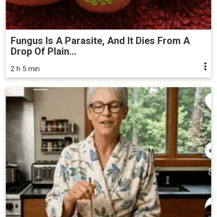
Fungus Is A Parasite, And It Dies From A
Drop Of Plain...
2 h 5 min