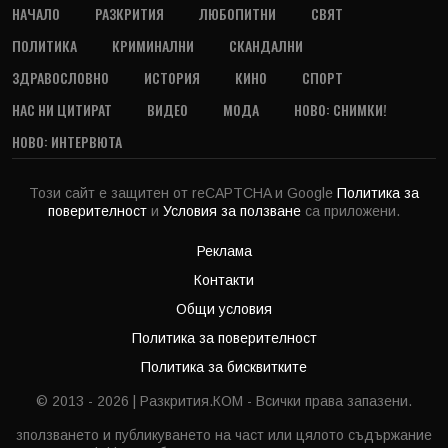
НАЧАЛО
РАЗКРИТИЯ
ЛЮБОПИТНИ
СВЯТ
ПОЛИТИКА
КРИМИНАЛНИ
СКАНДАЛНИ
ЗДРАВОСЛОВНО
ИСТОРИЯ
КИНО
СПОРТ
НАС НИ ЦИТИРАТ
ВИДЕО
МОДА
НОВО: СНИМКИ!
НОВО: ИНТЕРВЮТА
Този сайт е защитен от reCAPTCHA и Google
Политика за
поверителност
и
Условия за ползване
са приложени.
Реклама
Контакти
Общи условия
Политика за поверителност
Политика за бисквитките
© 2013 - 2026 | Разкрития.КОМ - Всички права запазени.
зползването и публикуването на част или цялото съдържание