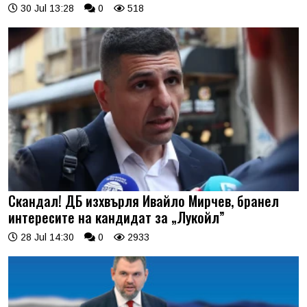
30 Jul 13:28
0
518
Скандал! ДБ изхвърля Ивайло Мирчев, бранел
интересите на кандидат за „Лукойл”
28 Jul 14:30
0
2933