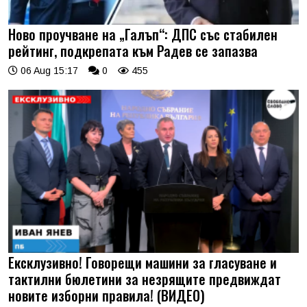
Ново проучване на „Галъп“: ДПС със стабилен
рейтинг, подкрепата към Радев се запазва
06 Aug 15:17
0
455
Ексклузивно! Говорещи машини за гласуване и
тактилни бюлетини за незрящите предвиждат
новите изборни правила! (ВИДЕО)