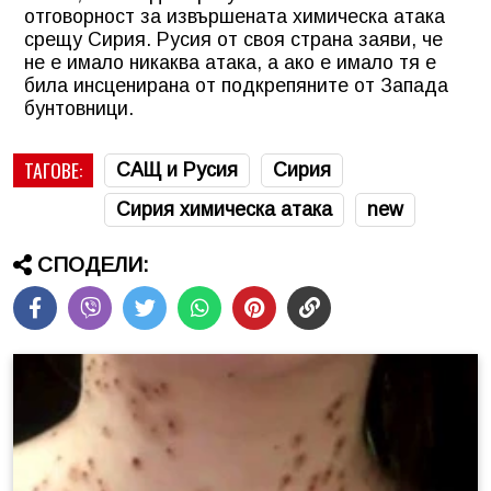
отговорност за извършената химическа атака
срещу Сирия. Русия от своя страна заяви, че
не е имало никаква атака, а ако е имало тя е
била инсценирана от подкрепяните от Запада
бунтовници.
ТАГОВЕ:
САЩ и Русия
Сирия
Сирия химическа атака
new
СПОДЕЛИ: