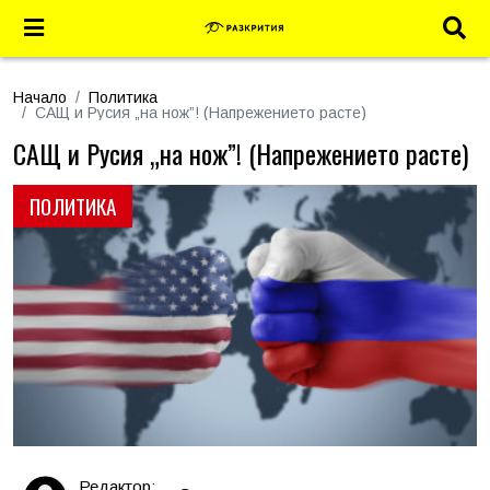
Начало
Политика
САЩ и Русия „на нож”! (Напрежението расте)
САЩ и Русия „на нож”! (Напрежението расте)
ПОЛИТИКА
Редактор: