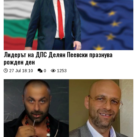
Лидерът на ДПС Делян Пеевски празнува
рожден ден
27 Jul 18:10
0
1253