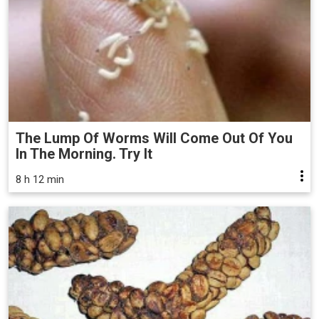
The Lump Of Worms Will Come Out Of You
In The Morning. Try It
8 h 12 min