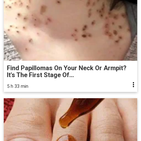
Find Papillomas On Your Neck Or Armpit?
It's The First Stage Of...
5 h 33 min