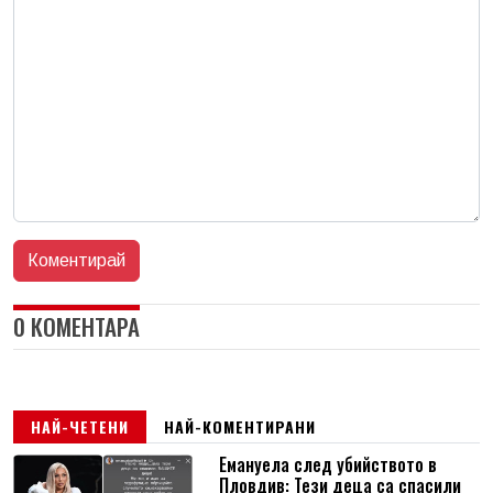
0 КОМЕНТАРА
НАЙ-ЧЕТЕНИ
НАЙ-КОМЕНТИРАНИ
Емануела след убийството в
Пловдив: Тези деца са спасили