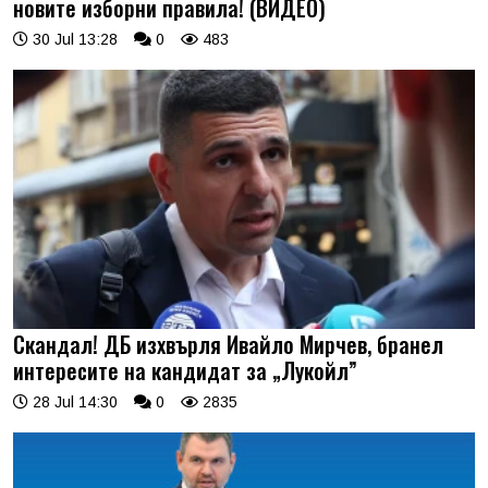
новите изборни правила! (ВИДЕО)
30 Jul 13:28
0
483
Скандал! ДБ изхвърля Ивайло Мирчев, бранел
интересите на кандидат за „Лукойл”
28 Jul 14:30
0
2835