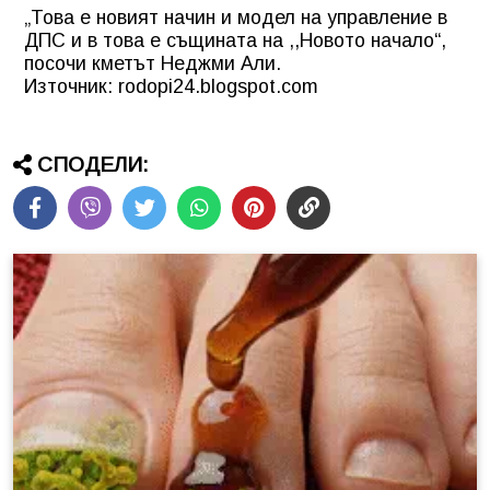
„Това е новият начин и модел на управление в
ДПС и в това е същината на ,,Новото начало“,
посочи кметът Неджми Али.
Източник: rodopi24.blogspot.com
СПОДЕЛИ: