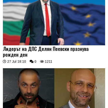
Лидерът на ДПС Делян Пеевски празнува
рожден ден
27 Jul 18:10
0
1211