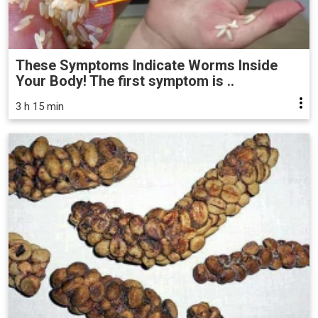
These Symptoms Indicate Worms Inside
Your Body! The first symptom is ..
3 h 15 min