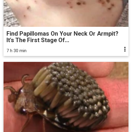
Find Papillomas On Your Neck Or Armpit?
It's The First Stage Of...
7 h 30 min