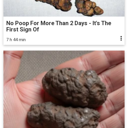
No Poop For More Than 2 Days - It's The
First Sign Of
7 h 44 min