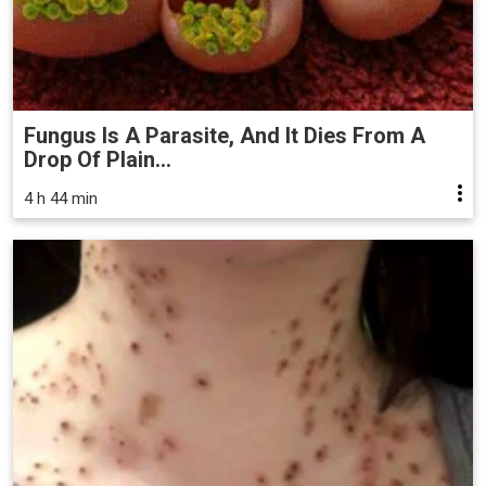
Fungus Is A Parasite, And It Dies From A
Drop Of Plain...
4 h 44 min