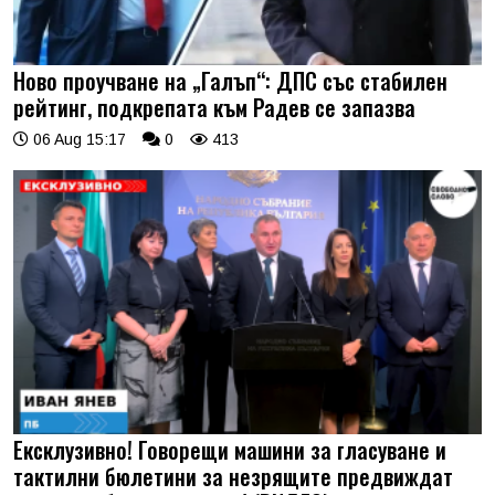
Ново проучване на „Галъп“: ДПС със стабилен
рейтинг, подкрепата към Радев се запазва
06 Aug 15:17
0
413
Ексклузивно! Говорещи машини за гласуване и
тактилни бюлетини за незрящите предвиждат