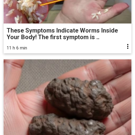
These Symptoms Indicate Worms Inside
Your Body! The first symptom is ..
11 h 6 min