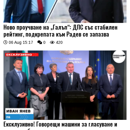
Ново проучване на „Галъп“: ДПС със стабилен
рейтинг, подкрепата към Радев се запазва
06 Aug 15:17
0
420
Ексклузивно! Говорещи машини за гласуване и