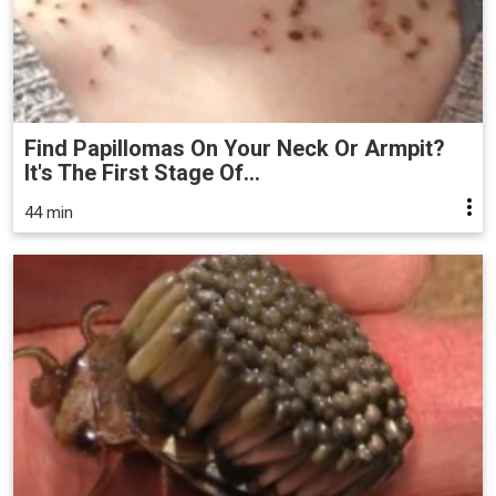
Find Papillomas On Your Neck Or Armpit?
It's The First Stage Of...
44 min