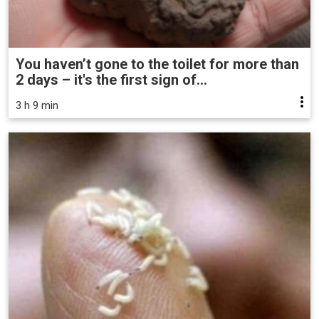
You haven’t gone to the toilet for more than
2 days – it's the first sign of...
3 h 9 min