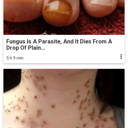
Fungus Is A Parasite, And It Dies From A
Drop Of Plain...
5 h 9 min