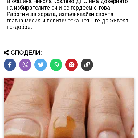
В община Никола Козлево ДПС има доверието
на избирателите си и се гордеем с това!
Работим за хората, изпълнявайки своята
главна мисия и политическа цел - те да живеят
по-добре.
СПОДЕЛИ: