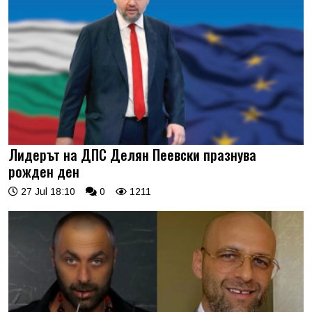
Лидерът на ДПС Делян Пеевски празнува
рожден ден
27 Jul 18:10
0
1211