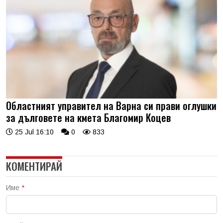
Областният управител на Варна си прави оглушки
за дълговете на кмета Благомир Коцев
25 Jul 16:10
0
833
КОМЕНТИРАЙ
Име
*