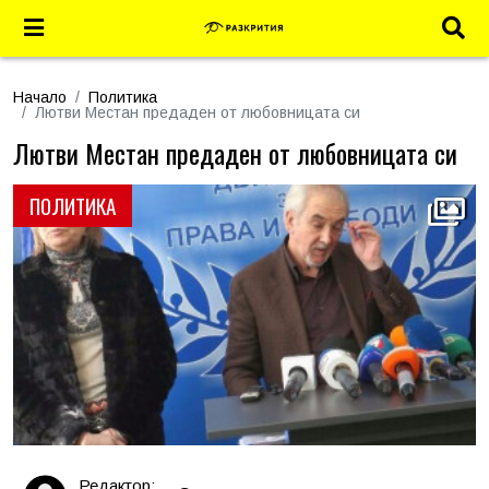
Начало
Политика
Лютви Местан предаден от любовницата си
Лютви Местан предаден от любовницата си
ПОЛИТИКА
Редактор: