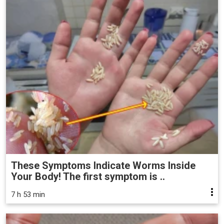
These Symptoms Indicate Worms Inside
Your Body! The first symptom is ..
7 h 53 min