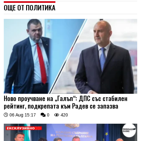
ОЩЕ ОТ ПОЛИТИКА
Ново проучване на „Галъп“: ДПС със стабилен
рейтинг, подкрепата към Радев се запазва
06 Aug 15:17
0
420