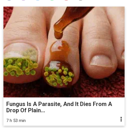
Fungus Is A Parasite, And It Dies From A
Drop Of Plain...
7 h 53 min