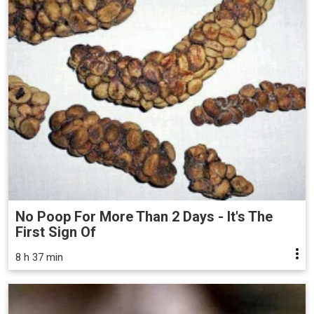
No Poop For More Than 2 Days - It's The
First Sign Of
8 h 37 min