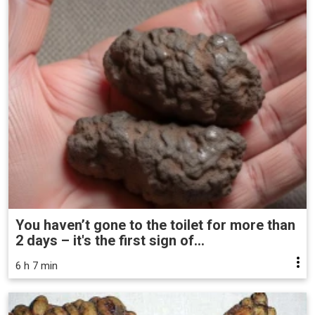
You haven’t gone to the toilet for more than
2 days – it's the first sign of...
6 h 7 min