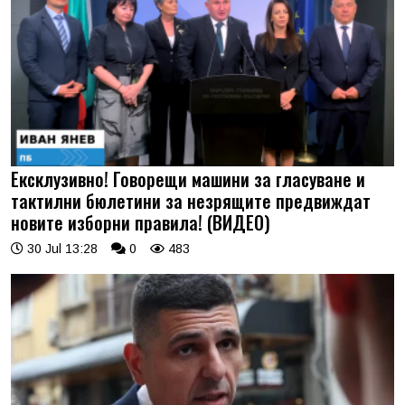
Ексклузивно! Говорещи машини за гласуване и
тактилни бюлетини за незрящите предвиждат
новите изборни правила! (ВИДЕО)
30 Jul 13:28
0
483