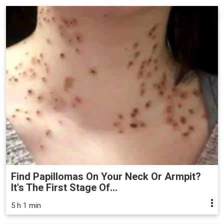
Find Papillomas On Your Neck Or Armpit?
It's The First Stage Of...
5 h 1 min