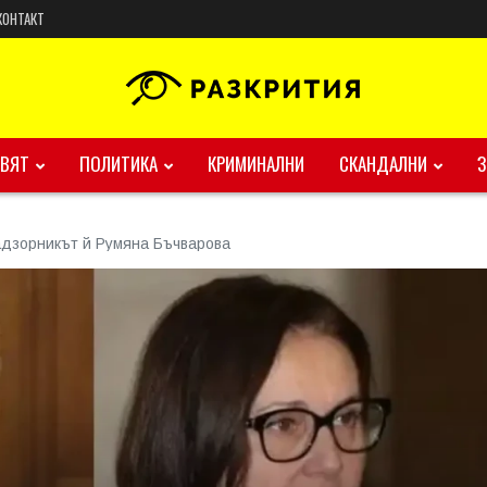
КОНТАКТ
ВЯТ
ПОЛИТИКА
КРИМИНАЛНИ
СКАНДАЛНИ
адзорникът й Румяна Бъчварова