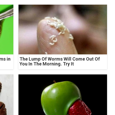
ms in
The Lump Of Worms Will Come Out Of
You In The Morning. Try It