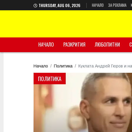
НАЧАЛО
ЗА РЕКЛАМА
THURSDAY, AUG 06, 2026
НАЧАЛО
РАЗКРИТИЯ
ЛЮБОПИТНИ
С
Начало
Политика
Куклата Андрей Гюров и н
ПОЛИТИКА