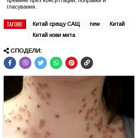
премине през консултации, поправки и
гласувания.
ТАГОВЕ:
Китай срещу САЩ
new
Китай
Китай нови мита
СПОДЕЛИ: