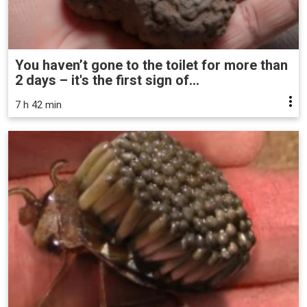
You haven’t gone to the toilet for more than
2 days – it's the first sign of...
7 h 42 min