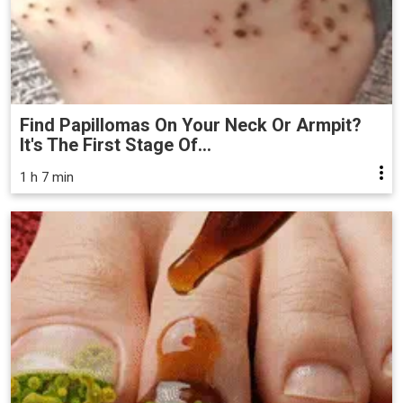
Find Papillomas On Your Neck Or Armpit?
It's The First Stage Of...
1 h 7 min