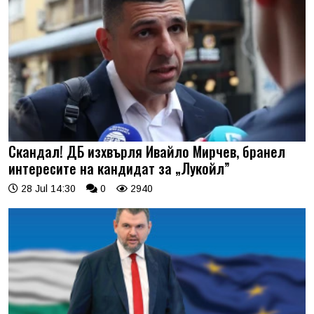
Скандал! ДБ изхвърля Ивайло Мирчев, бранел
интересите на кандидат за „Лукойл”
28 Jul 14:30
0
2940