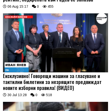
06 Aug 15:17
0
455
Ексклузивно! Говорещи машини за гласуване и
тактилни бюлетини за незрящите предвиждат
новите изборни правила! (ВИДЕО)
30 Jul 13:28
0
518