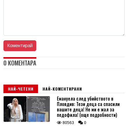
0 КОМЕНТАРА
НАЙ-ЧЕТЕНИ
НАЙ-КОМЕНТИРАНИ
Емануела след убийството в
Пловдив: Тези деца са спасили
вашите деца! Не ми е жал за
педофила! (още подробности)
80563
0