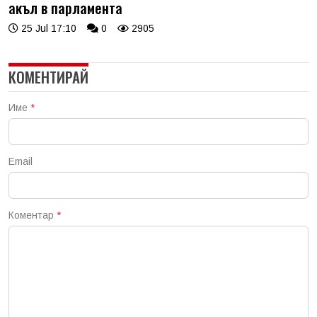
акъл в парламента
25 Jul 17:10
0
2905
КОМЕНТИРАЙ
Име
*
Email
Коментар
*