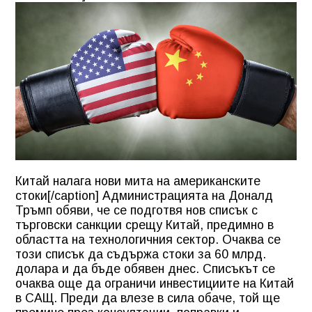
Китай налага нови мита на американските
стоки[/caption] Администрацията на Доналд
Тръмп обяви, че се подготвя нов списък с
търговски санкции срещу Китай, предимно в
областта на технологичния сектор. Очаква се
този списък да съдържа стоки за 60 млрд.
долара и да бъде обявен днес. Списъкът се
очаква още да ограничи инвестициите на Китай
в САЩ. Преди да влезе в сила обаче, той ще