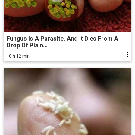
Fungus Is A Parasite, And It Dies From A
Drop Of Plain...
10 h 12 min