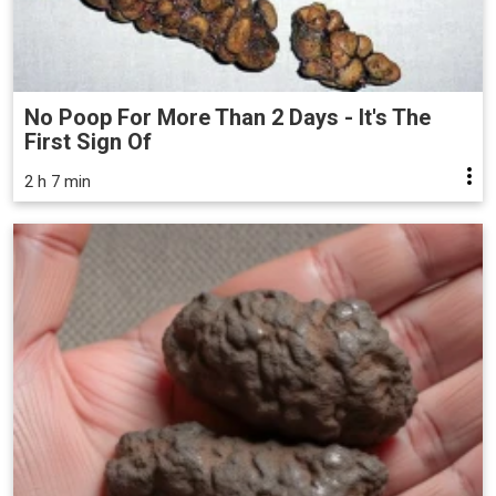
No Poop For More Than 2 Days - It's The
First Sign Of
2 h 7 min