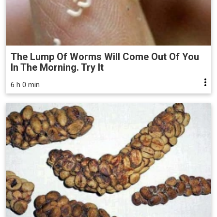
The Lump Of Worms Will Come Out Of You
In The Morning. Try It
6 h 0 min