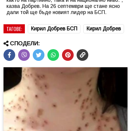
казва Добрев. На 26 септември ще стане ясно
дали той ще бъде новият лидер на БСП.
ТАГОВЕ:
Кирил Добрев БСП
Кирил Добрев
СПОДЕЛИ: