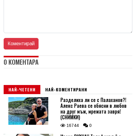
0 КОМЕНТАРА
НАЙ-ЧЕТЕНИ
НАЙ-КОМЕНТИРАНИ
Разделиха ли се с Палаханов?!
Алекс Раева се обясни в любов
на друг мъж, мрежата завря!
(СНИМКИ)
16744
0