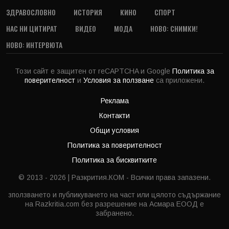
ЗДРАВОСЛОВНО
ИСТОРИЯ
КИНО
СПОРТ
НАС НИ ЦИТИРАТ
ВИДЕО
МОДА
НОВО: СНИМКИ!
НОВО: ИНТЕРВЮТА
Този сайт е защитен от reCAPTCHA и Google
Политика за
поверителност
и
Условия за ползване
са приложени.
Реклама
Контакти
Общи условия
Политика за поверителност
Политика за бисквитките
© 2013 - 2026 | Разкрития.КОМ - Всички права запазени.
зползването и публикуването на част или цялото съдържание
на Razkritia.com без разрешение на Асмара ЕООД е
забранено.