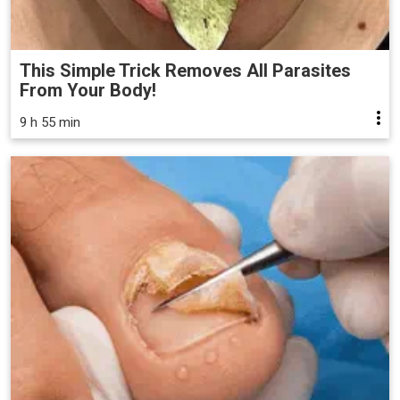
This Simple Trick Removes All Parasites
From Your Body!
9 h 55 min