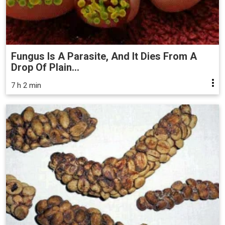
Fungus Is A Parasite, And It Dies From A
Drop Of Plain...
7 h 2 min