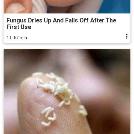
Fungus Dries Up And Falls Off After The
First Use
1 h 57 min