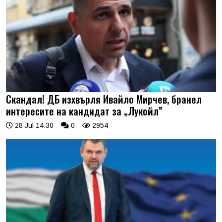
Скандал! ДБ изхвърля Ивайло Мирчев, бранел
интересите на кандидат за „Лукойл”
28 Jul 14:30
0
2954