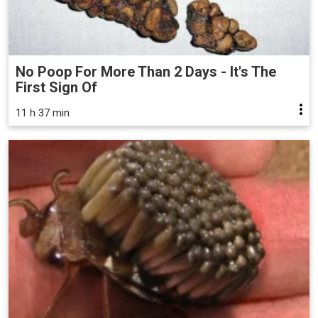
No Poop For More Than 2 Days - It's The
First Sign Of
11 h 37 min