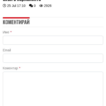
25 Jul 17:10
0
2926
КОМЕНТИРАЙ
Име
*
Email
Коментар
*