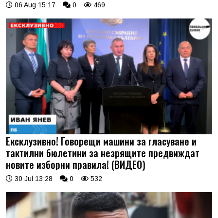
06 Aug 15:17
0
469
Ексклузивно! Говорещи машини за гласуване и
тактилни бюлетини за незрящите предвиждат
новите изборни правила! (ВИДЕО)
30 Jul 13:28
0
532