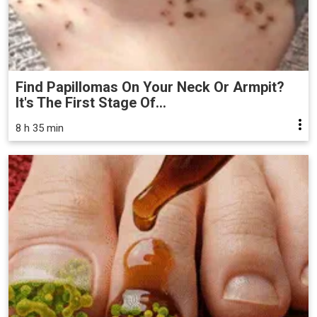
Find Papillomas On Your Neck Or Armpit?
It's The First Stage Of...
8 h 35 min