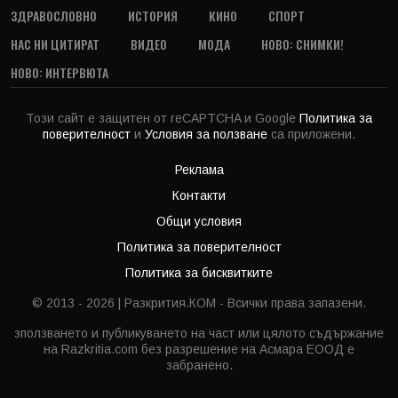
ЗДРАВОСЛОВНО
ИСТОРИЯ
КИНО
СПОРТ
НАС НИ ЦИТИРАТ
ВИДЕО
МОДА
НОВО: СНИМКИ!
НОВО: ИНТЕРВЮТА
Този сайт е защитен от reCAPTCHA и Google
Политика за
поверителност
и
Условия за ползване
са приложени.
Реклама
Контакти
Общи условия
Политика за поверителност
Политика за бисквитките
© 2013 - 2026 | Разкрития.КОМ - Всички права запазени.
зползването и публикуването на част или цялото съдържание
на Razkritia.com без разрешение на Асмара ЕООД е
забранено.