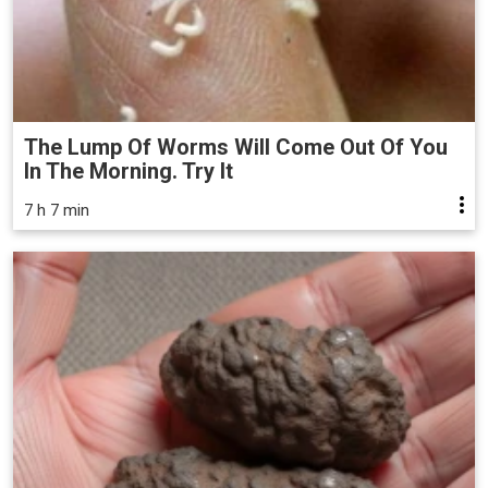
The Lump Of Worms Will Come Out Of You
In The Morning. Try It
7 h 7 min