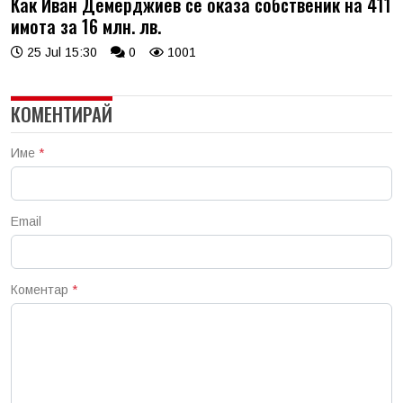
Как Иван Демерджиев се оказа собственик на 411
имота за 16 млн. лв.
25 Jul 15:30
0
1001
КОМЕНТИРАЙ
Име
*
Email
Коментар
*