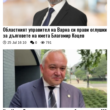
Областният управител на Варна си прави оглушки
за дълговете на кмета Благомир Коцев
25 Jul 16:10
0
791