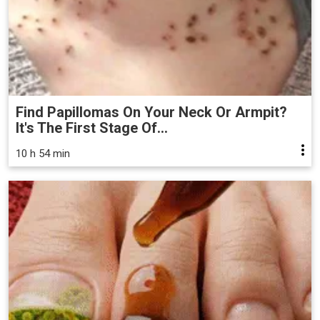
Find Papillomas On Your Neck Or Armpit?
It's The First Stage Of...
10 h 54 min