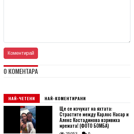
0 КОМЕНТАРА
НАЙ-ЧЕТЕНИ
НАЙ-КОМЕНТИРАНИ
Ще се изчукат на яхтата:
Страстите между Карлос Насар и
Алекс Костадинова взривиха
мрежата! (ФОТО БОМБА)
25053
0