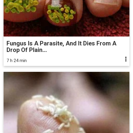
Fungus Is A Parasite, And It Dies From A
Drop Of Plain...
7 h 24 min