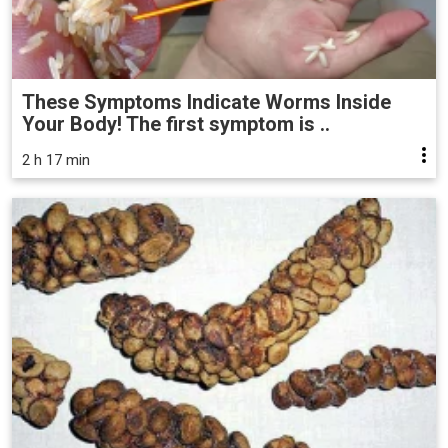
These Symptoms Indicate Worms Inside
Your Body! The first symptom is ..
2 h 17 min