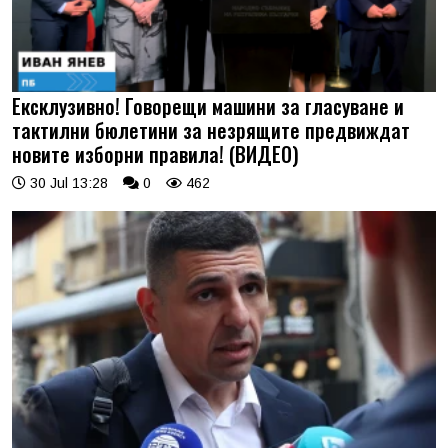
Ексклузивно! Говорещи машини за гласуване и
тактилни бюлетини за незрящите предвиждат
новите изборни правила! (ВИДЕО)
30 Jul 13:28
0
462