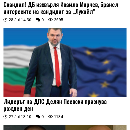
Скандал! ДБ изхвърля Ивайло Мирчев, бранел
интересите на кандидат за „Лукойл”
28 Jul 14:30
0
2695
Лидерът на ДПС Делян Пеевски празнува
рожден ден
27 Jul 18:10
0
1134