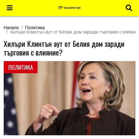
Начало
Политика
Хилъри Клинтън аут от Белия дом заради търговия с влияни
Хилъри Клинтън аут от Белия дом заради
търговия с влияние?
ПОЛИТИКА