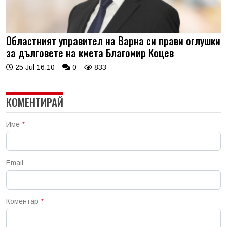
Областният управител на Варна си прави оглушки
за дълговете на кмета Благомир Коцев
25 Jul 16:10
0
833
КОМЕНТИРАЙ
Име
*
Email
Коментар
*