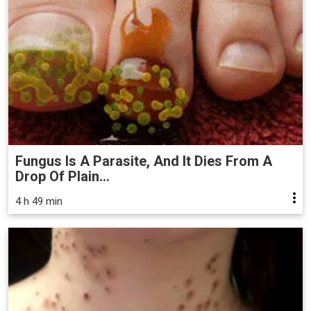
Fungus Is A Parasite, And It Dies From A
Drop Of Plain...
4 h 49 min