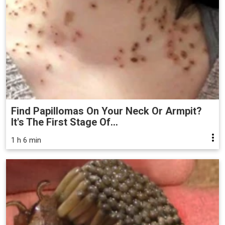
Find Papillomas On Your Neck Or Armpit?
It's The First Stage Of...
1 h 6 min