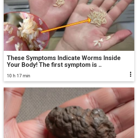
These Symptoms Indicate Worms Inside
Your Body! The first symptom is ..
10 h 17 min