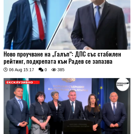
Ново проучване на „Галъп“: ДПС със стабилен
рейтинг, подкрепата към Радев се запазва
06 Aug 15:17
0
385