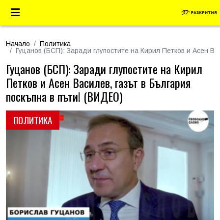
Начало
Политика
Гуцанов (БСП): Заради глупостите на Кирил Петков и Асен Ва
Гуцанов (БСП): Заради глупостите на Кирил
Петков и Асен Василев, газът в България
поскъпна в пъти! (ВИДЕО)
ПОЛИТИКА