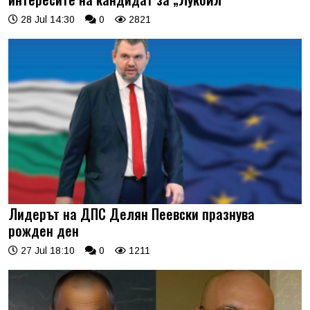
28 Jul 14:30
0
2821
Лидерът на ДПС Делян Пеевски празнува
рожден ден
27 Jul 18:10
0
1211