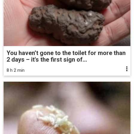
You haven’t gone to the toilet for more than
2 days – it's the first sign of...
8 h 2 min