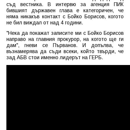
съд вестника. В интервю за агенция ПИК
бившият държавен глава е категоричен, че
няма никакъв контакт с Бойко Борисов, когото
не бил виждал от над 4 години.
"Нека да покажат записите ми с Бойко Борисов
направо на главния прокурор, на когото ще ги
дам", гневи се Първанов. И допълва, че
възнамерява да съди всеки, който твърди, че
зад АБВ стои именно лидерът на ГЕРБ.