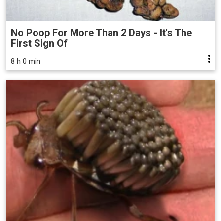
No Poop For More Than 2 Days - It's The
First Sign Of
8 h 0 min