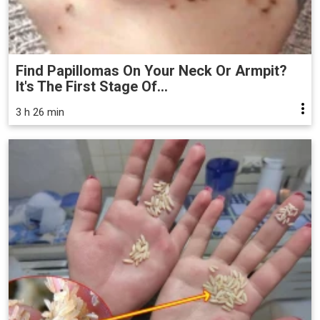
Find Papillomas On Your Neck Or Armpit?
It's The First Stage Of...
3 h 26 min