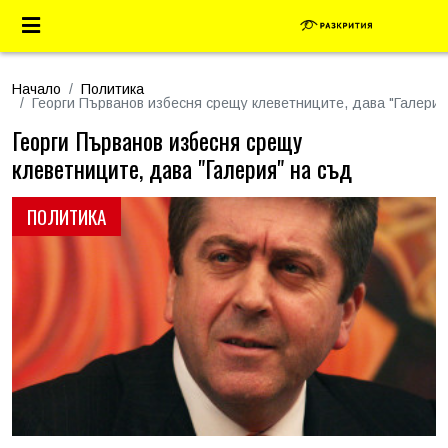
Начало
Политика
Георги Първанов избесня срещу клеветниците, дава "Галерия
Георги Първанов избесня срещу
клеветниците, дава "Галерия" на съд
ПОЛИТИКА