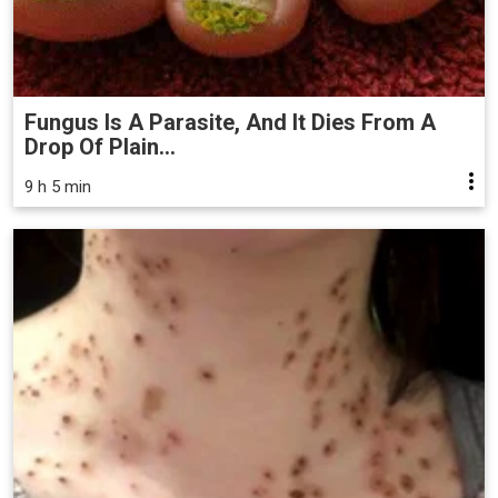
Fungus Is A Parasite, And It Dies From A
Drop Of Plain...
9 h 5 min