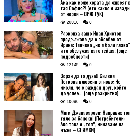
Ама как може хората да живеят в
тая София?! (ето какво я извади
от нерви – ВИЖ ТУК)
26810
0
Разкриха защо Иван Христов
продължава да е обсебен от
Ирина: Тенчева „не я боли глава“
и го обслужва като гейша! (още
подробности)
12145
0
Зоран да го духа!! Силвия
Петкова влюбена отново: Не
мисля, че е раждан друг, който
да успее... (още разкрития)
10080
0
Маги Джанаварова: Направих топ
тяло за бански! (Потребители:
Ако това е „топ“, минаваме на
мъже – СНИМКИ)