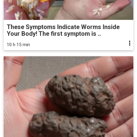
These Symptoms Indicate Worms Inside
Your Body! The first symptom is ..
10 h 15 min