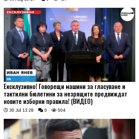
Ексклузивно! Говорещи машини за гласуване и
тактилни бюлетини за незрящите предвиждат
новите изборни правила! (ВИДЕО)
30 Jul 13:28
0
504