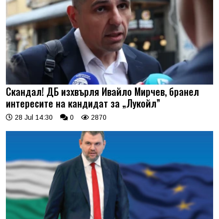
Скандал! ДБ изхвърля Ивайло Мирчев, бранел
интересите на кандидат за „Лукойл”
28 Jul 14:30
0
2870