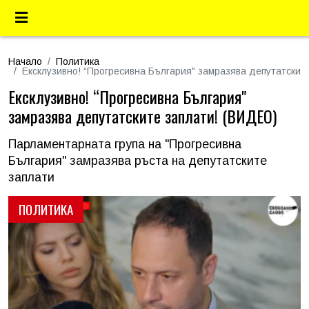
Начало
Политика
Ексклузивно! “Прогресивна България" замразява депутатскит
Ексклузивно! “Прогресивна България"
замразява депутатските заплати! (ВИДЕО)
Парламентарната група на "Прогресивна
България" замразява ръста на депутатските
заплати
ПОЛИТИКА