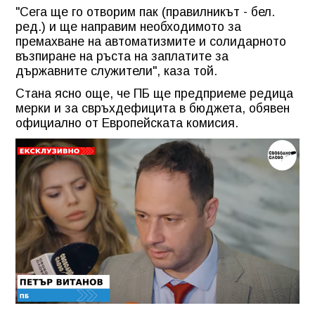
"Сега ще го отворим пак (правилникът - бел.
ред.) и ще направим необходимото за
премахване на автоматизмите и солидарното
възпиране на ръста на заплатите за
държавните служители", каза той.
Стана ясно още, че ПБ ще предприеме редица
мерки и за свръхдефицита в бюджета, обявен
официално от Европейската комисия.