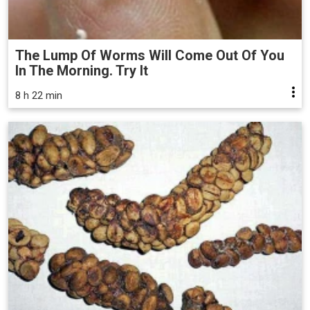
The Lump Of Worms Will Come Out Of You
In The Morning. Try It
8 h 22 min