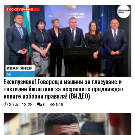
Ексклузивно! Говорещи машини за гласуване и
тактилни бюлетини за незрящите предвиждат
новите изборни правила! (ВИДЕО)
30 Jul 13:28
0
518