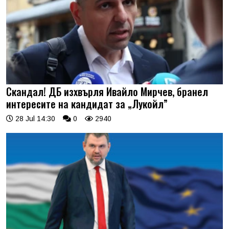
Скандал! ДБ изхвърля Ивайло Мирчев, бранел
интересите на кандидат за „Лукойл”
28 Jul 14:30
0
2940