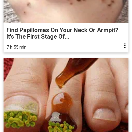
Find Papillomas On Your Neck Or Armpit?
It's The First Stage Of...
7 h 55 min