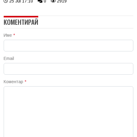
25 Jul 17:10
0
2919
КОМЕНТИРАЙ
Име
*
Email
Коментар
*