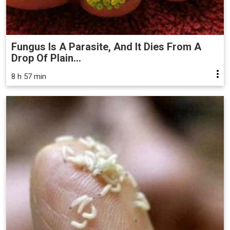
Fungus Is A Parasite, And It Dies From A
Drop Of Plain...
8 h 57 min