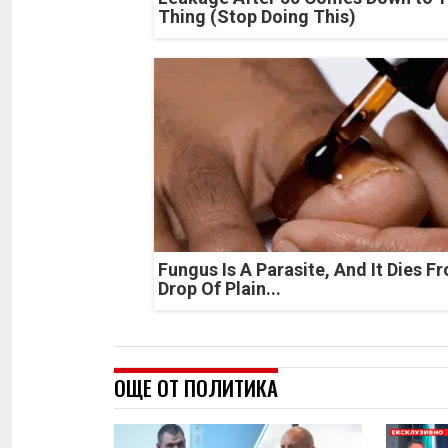
Thing (Stop Doing This)
Fungus Is A Parasite, And It Dies F
Drop Of Plain...
ОЩЕ ОТ ПОЛИТИКА