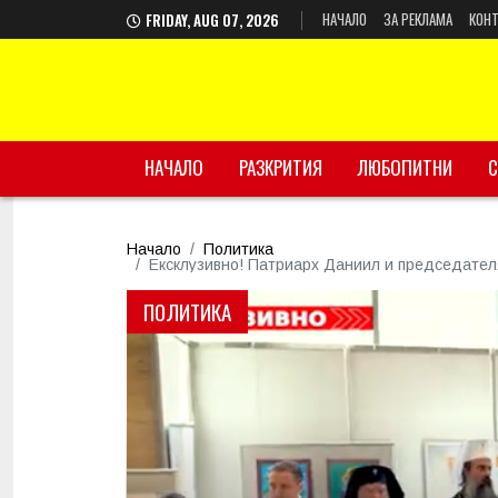
НАЧАЛО
ЗА РЕКЛАМА
КОНТ
FRIDAY, AUG 07, 2026
НАЧАЛО
РАЗКРИТИЯ
ЛЮБОПИТНИ
С
Начало
Политика
Ексклузивно! Патриарх Даниил и председател
ПОЛИТИКА