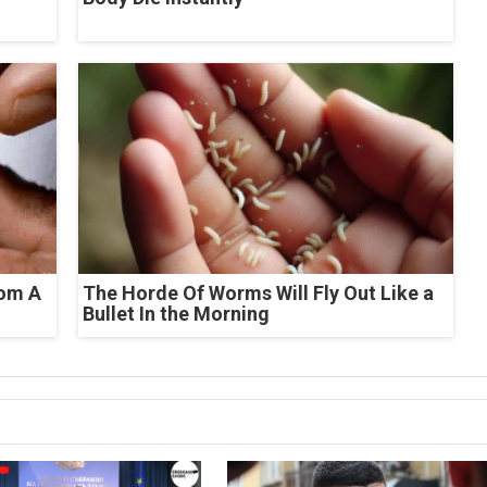
rom A
The Horde Of Worms Will Fly Out Like a
Bullet In the Morning