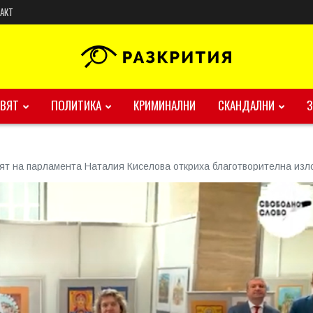
АКТ
ВЯТ
ПОЛИТИКА
КРИМИНАЛНИ
СКАНДАЛНИ
ят на парламента Наталия Киселова откриха благотворителна изл