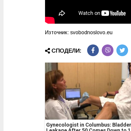
Източник: svobodnoslovo.eu
СПОДЕЛИ:
Gynecologist in Columbus: Bladde
Leakage After 50 Comes Down to 1