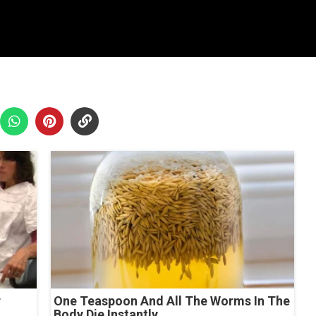
r
One Teaspoon And All The Worms In The
Body Die Instantly