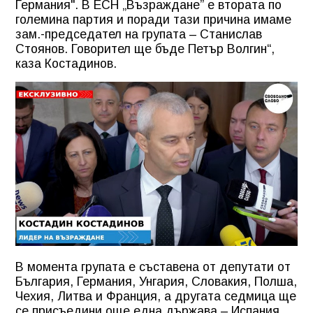
Германия". В ЕСН „Възраждане” е втората по
големина партия и поради тази причина имаме
зам.-председател на групата – Станислав
Стоянов. Говорител ще бъде Петър Волгин“,
каза Костадинов.
В момента групата е съставена от депутати от
България, Германия, Унгария, Словакия, Полша,
Чехия, Литва и Франция, а другата седмица ще
се присъедини още една държава – Испания,