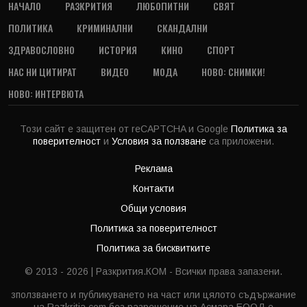
НАЧАЛО
РАЗКРИТИЯ
ЛЮБОПИТНИ
СВЯТ
ПОЛИТИКА
КРИМИНАЛНИ
СКАНДАЛНИ
ЗДРАВОСЛОВНО
ИСТОРИЯ
КИНО
СПОРТ
НАС НИ ЦИТИРАТ
ВИДЕО
МОДА
НОВО: СНИМКИ!
НОВО: ИНТЕРВЮТА
Този сайт е защитен от reCAPTCHA и Google
Политика за
поверителност
и
Условия за ползване
са приложени.
Реклама
Контакти
Общи условия
Политика за поверителност
Политика за бисквитките
© 2013 - 2026 | Разкрития.КОМ - Всички права запазени.
зползването и публикуването на част или цялото съдържание