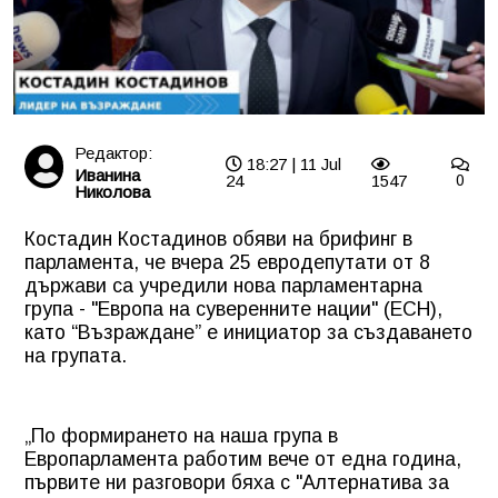
Редактор:
18:27 | 11 Jul
Иванина
24
1547
0
Николова
Костадин Костадинов обяви на брифинг в
парламента, че вчера 25 евродепутати от 8
държави са учредили нова парламентарна
група - "Европа на суверенните нации" (ЕСН),
като “Възраждане” е инициатор за създаването
на групата.
„По формирането на наша група в
Европарламента работим вече от една година,
първите ни разговори бяха с "Алтернатива за