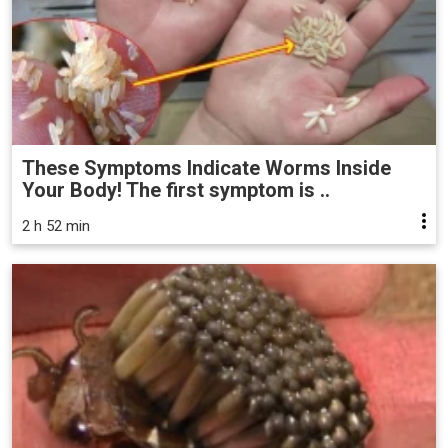
These Symptoms Indicate Worms Inside
Your Body! The first symptom is ..
2 h 52 min