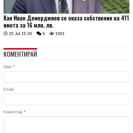
Как Иван Демерджиев се оказа собственик на 411
имота за 16 млн. лв.
25 Jul 15:30
0
1001
КОМЕНТИРАЙ
Име
*
Email
Коментар
*