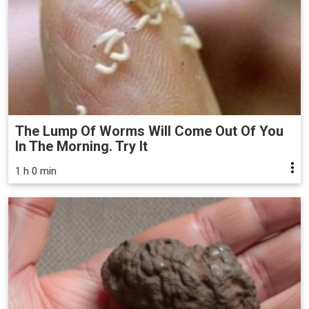
The Lump Of Worms Will Come Out Of You
In The Morning. Try It
1 h 0 min