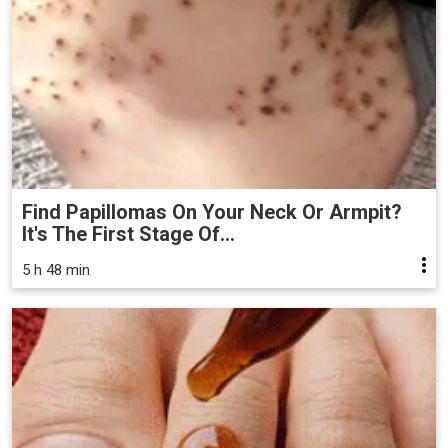
Find Papillomas On Your Neck Or Armpit?
It's The First Stage Of...
5 h 48 min