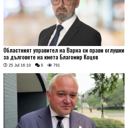
Областният управител на Варна си прави оглушки
за дълговете на кмета Благомир Коцев
25 Jul 16:10
0
791