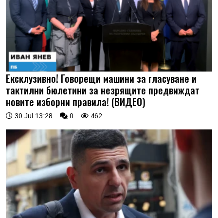
Ексклузивно! Говорещи машини за гласуване и
тактилни бюлетини за незрящите предвиждат
новите изборни правила! (ВИДЕО)
30 Jul 13:28
0
462