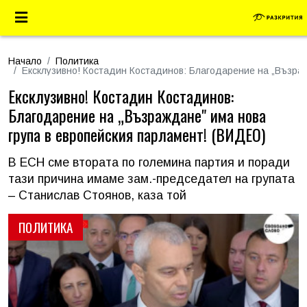
Начало
Политика
Ексклузивно! Костадин Костадинов: Благодарение на „Възраж
Ексклузивно! Костадин Костадинов:
Благодарение на „Възраждане" има нова
група в европейския парламент! (ВИДЕО)
В ЕСН сме втората по големина партия и поради
тази причина имаме зам.-председател на групата
– Станислав Стоянов, каза той
ПОЛИТИКА