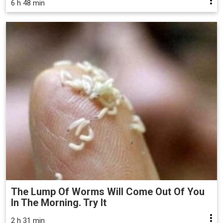
6 h 48 min
The Lump Of Worms Will Come Out Of You
In The Morning. Try It
2 h 31 min