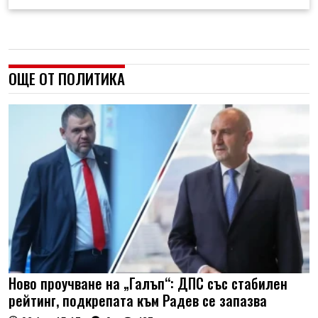
ОЩЕ ОТ ПОЛИТИКА
Ново проучване на „Галъп“: ДПС със стабилен
рейтинг, подкрепата към Радев се запазва