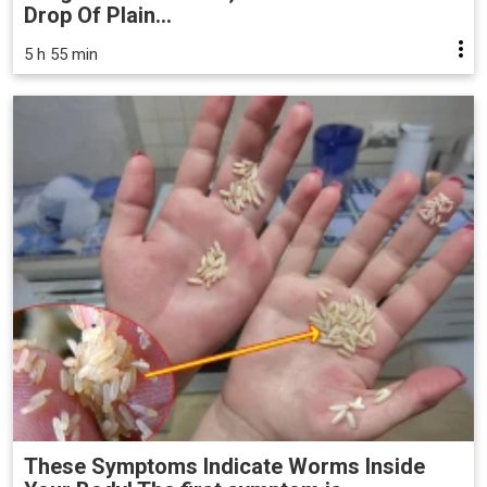
Drop Of Plain...
5 h 55 min
These Symptoms Indicate Worms Inside