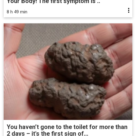
Your Body! The first symptom is ..
8 h 49 min
You haven’t gone to the toilet for more than
2 days – it's the first sign of...