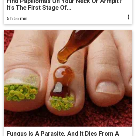
Find Papillomas On Your Neck Or Armpit?
It's The First Stage Of...
5 h 56 min
Fungus Is A Parasite, And It Dies From A