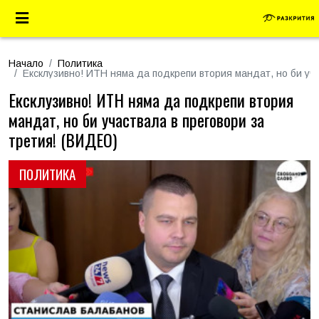
Начало
Политика
Ексклузивно! ИТН няма да подкрепи втория мандат, но би уч
Ексклузивно! ИТН няма да подкрепи втория
мандат, но би участвала в преговори за
третия! (ВИДЕО)
ПОЛИТИКА