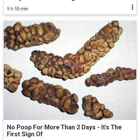
5 h 55 min
No Poop For More Than 2 Days - It's The
First Sign Of