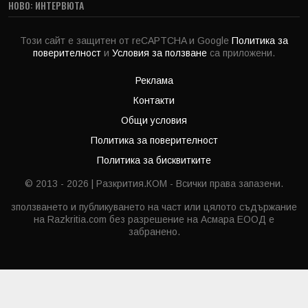
НОВО: ИНТЕРВЮТА
Този сайт е защитен от reCAPTCHA и Google
Политика за
поверителност
и
Условия за ползване
са приложени.
Реклама
Контакти
Общи условия
Политика за поверителност
Политика за бисквитките
© 2013 - 2026 | Разкрития.КОМ - Всички права запазени.
зползването и публикуването на част или цялото съдържание
на Razkritia.com без разрешение на Асмара ЕООД е
забранено.