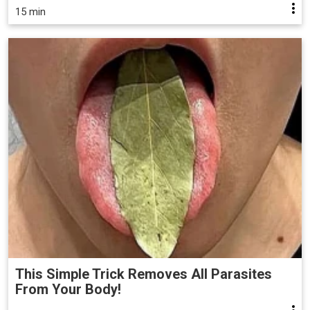
15 min
This Simple Trick Removes All Parasites
From Your Body!