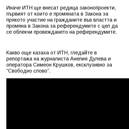
Иначе ИТН ще внесат редица законопроекти,
първият от които е промяната в Закона за
прякото участие на гражданите във властта и
промяна в Закона за референдумите с цел да
се облекчи провеждането на референдумите.
Какво още казаха от ИТН, гледайте в
репортажа на журналиста Анелия Дулева и
оператора Симеон Крушков, ексклузивно за
“Свободно слово”.