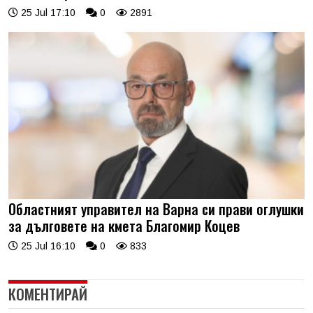
25 Jul 17:10
0
2891
Областният управител на Варна си прави оглушки
за дълговете на кмета Благомир Коцев
25 Jul 16:10
0
833
КОМЕНТИРАЙ