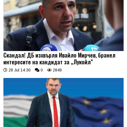
Скандал! ДБ изхвърля Ивайло Мирчев, бранел
интересите на кандидат за „Лукойл”
28 Jul 14:30
0
2849