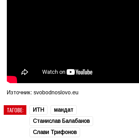
Източник: svobodnoslovo.eu
ТАГОВЕ:
ИТН
мандат
Станислав Балабанов
Слави Трифонов