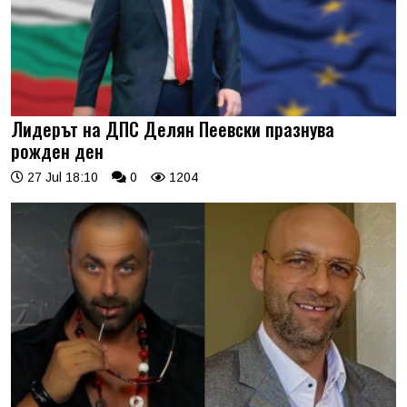
Лидерът на ДПС Делян Пеевски празнува
рожден ден
27 Jul 18:10
0
1204