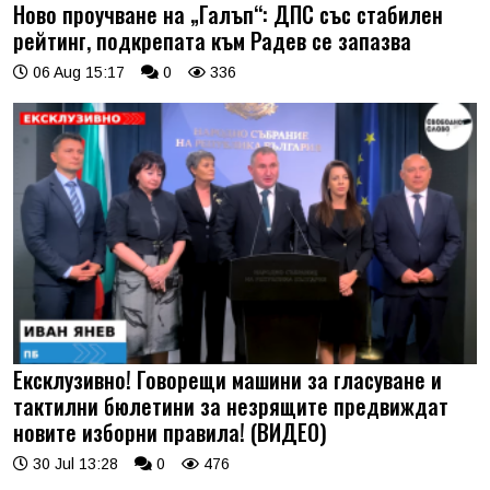
Ново проучване на „Галъп“: ДПС със стабилен
рейтинг, подкрепата към Радев се запазва
06 Aug 15:17
0
336
Ексклузивно! Говорещи машини за гласуване и
тактилни бюлетини за незрящите предвиждат
новите изборни правила! (ВИДЕО)
30 Jul 13:28
0
476