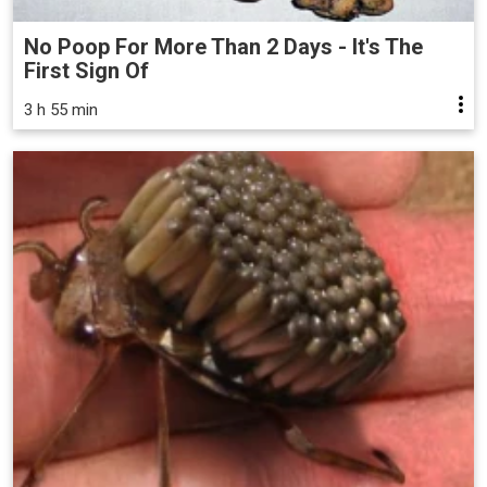
No Poop For More Than 2 Days - It's The
First Sign Of
3 h 55 min