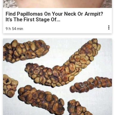
Find Papillomas On Your Neck Or Armpit?
It's The First Stage Of...
9 h 54 min