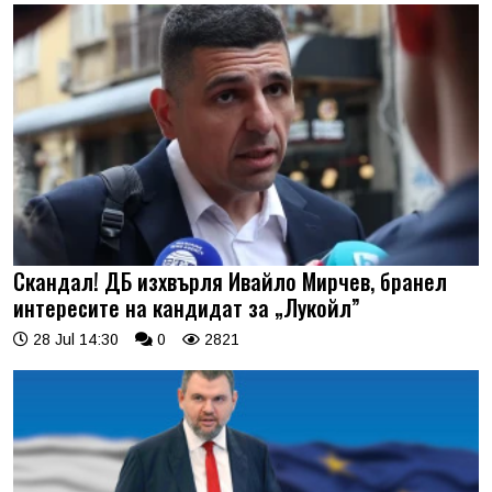
Скандал! ДБ изхвърля Ивайло Мирчев, бранел
интересите на кандидат за „Лукойл”
28 Jul 14:30
0
2821