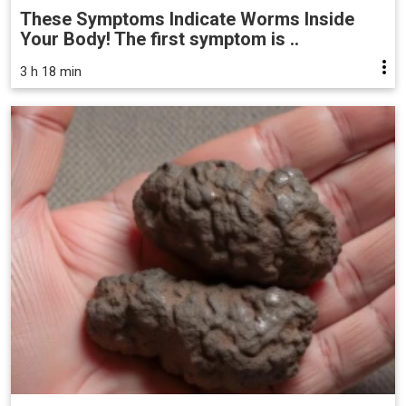
These Symptoms Indicate Worms Inside
Your Body! The first symptom is ..
3 h 18 min