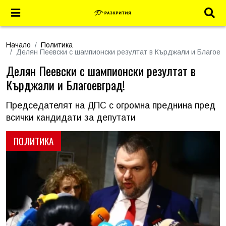
Начало
Политика
Делян Пеевски с шампионски резултат в Кърджали и Благоев
Делян Пеевски с шампионски резултат в
Кърджали и Благоевград!
Председателят на ДПС с огромна преднина пред
всички кандидати за депутати
ПОЛИТИКА