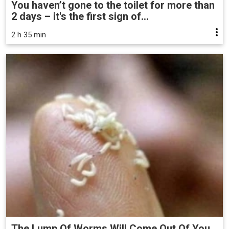
You haven’t gone to the toilet for more than
2 days – it's the first sign of...
2 h 35 min
The Lump Of Worms Will Come Out Of You