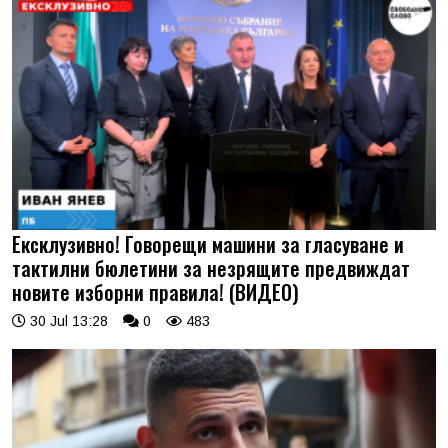
Ексклузивно! Говорещи машини за гласуване и
тактилни бюлетини за незрящите предвиждат
новите изборни правила! (ВИДЕО)
30 Jul 13:28
0
483