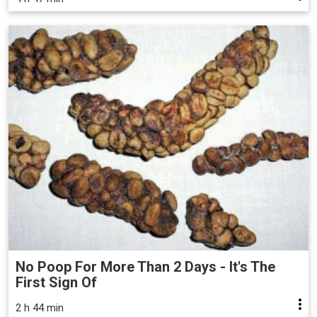
No Poop For More Than 2 Days - It's The
First Sign Of
2 h 44 min