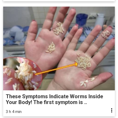
These Symptoms Indicate Worms Inside
Your Body! The first symptom is ..
3 h 4 min