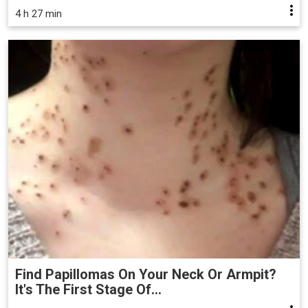
4 h 27 min
Find Papillomas On Your Neck Or Armpit?
It's The First Stage Of...