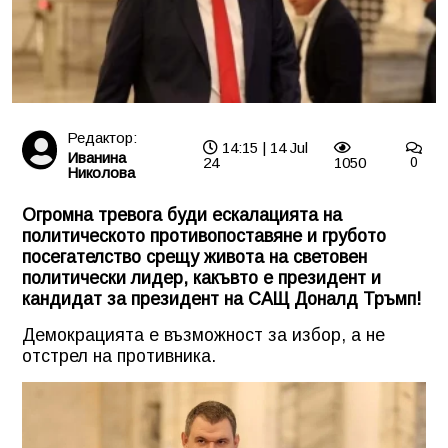
Редактор:
14:15 | 14 Jul
Иванина
24
1050
0
Николова
Огромна тревога буди ескалацията на
политическото противопоставяне и грубото
посегателство срещу живота на световен
политически лидер, какъвто е президент и
кандидат за президент на САЩ Доналд Тръмп!
Демокрацията е възможност за избор, а не
отстрел на противника.