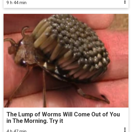
9 h 44 min
The Lump of Worms Will Come Out of You
in The Morning. Try it
4 h 47 min