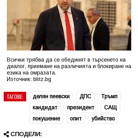
Всички трябва да се обединят в търсенето на
диалог, приемане на различията и блокиране на
езика на омразата.
Източник: blitz.bg
ТАГОВЕ:
делян пеевски
ДПС
Тръмп
кандидат
президент
САЩ
покушение
опит
убийство
СПОДЕЛИ: