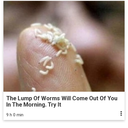
The Lump Of Worms Will Come Out Of You
In The Morning. Try It
9 h 0 min