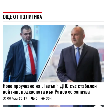
ОЩЕ ОТ ПОЛИТИКА
Ново проучване на „Галъп“: ДПС със стабилен
рейтинг, подкрепата към Радев се запазва
06 Aug 15:17
0
364