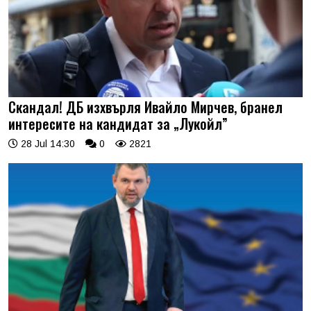
Скандал! ДБ изхвърля Ивайло Мирчев, бранел
интересите на кандидат за „Лукойл”
28 Jul 14:30
0
2821