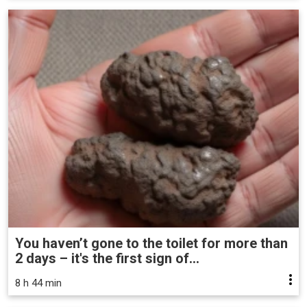
You haven’t gone to the toilet for more than
2 days – it's the first sign of...
8 h 44 min